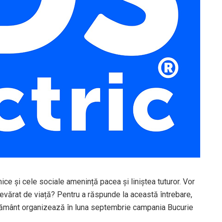
ce și cele sociale amenință pacea și liniștea tuturor. Vor
evărat de viață? Pentru a răspunde la această întrebare,
l pământ organizează în luna septembrie campania Bucurie