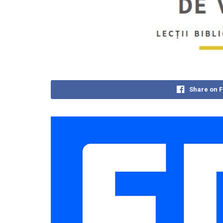
Share on 