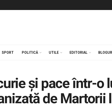
SPORT
POLITICĂ
UTILE
EDITORIAL
BLOGUR
rie și pace într-o 
ganizată de Martorii 