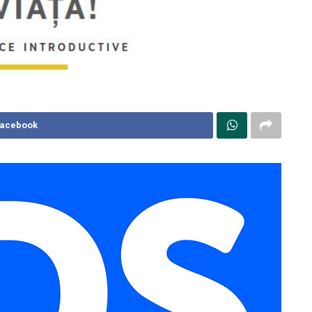
Facebook