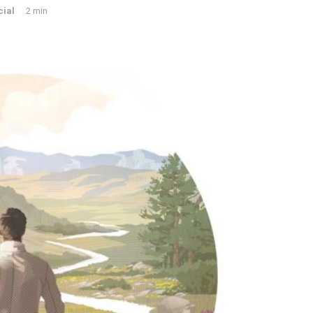
cial
2 min