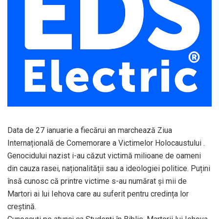
Data de 27 ianuarie a fiecărui an marchează Ziua
Internațională de Comemorare a Victimelor Holocaustului .
Genocidului nazist i-au căzut victimă milioane de oameni
din cauza rasei, naționalității sau a ideologiei politice. Puțini
însă cunosc că printre victime s-au numărat și mii de
Martori ai lui Iehova care au suferit pentru credința lor
creștină.