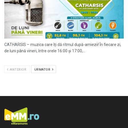
CATHARSIS – muzica care îți dă ritmul după-amiezii! În fiecare zi,
de luni până vineri, între orele 16:00 și 17:00,...
ANTERIOR
URMATOR