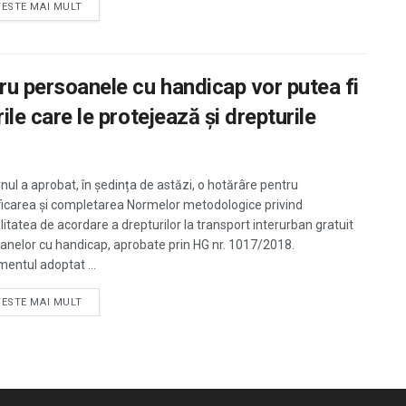
TESTE MAI MULT
tru persoanele cu handicap vor putea fi
rile care le protejează și drepturile
nul a aprobat, în ședința de astăzi, o hotărâre pentru
icarea și completarea Normelor metodologice privind
itatea de acordare a drepturilor la transport interurban gratuit
anelor cu handicap, aprobate prin HG nr. 1017/2018.
entul adoptat ...
TESTE MAI MULT