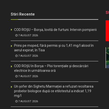
S
Stiri Recente
COD ROȘU – Borșa, lovită de furtuni. Intervin pompierii
7 AUGUST 2026
Prins pe moped, fără permis și cu 1,41 mg/l alcool în
aerul expirat, în Tisa
7 AUGUST 2026
COD ROȘU în Borșa – Ploi torențiale și descărcări
electrice în următoarea oră
7 AUGUST 2026
Un șofer din Sighetu Marmației a refuzat recoltarea
probelor biologice după ce etilotestul a indicat 1,19
mg/l
7 AUGUST 2026