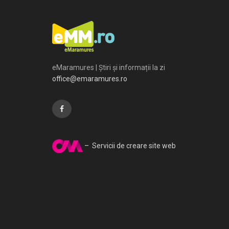
eMaramures | Știri și informații la zi
office@emaramures.ro
– Servicii de creare site web