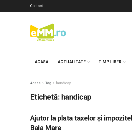
Contact
ACASA
ACTUALITATE
TIMP LIBER
Acasa
Tag
handicap
Etichetă: handicap
Ajutor la plata taxelor și impozit
Baia Mare