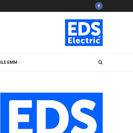
ILE EMM