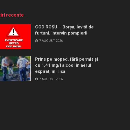
tiri recente
COD ROȘU – Borșa, lovită de
furtuni. Intervin pompierii
7 AUGUST 2026
Prins pe moped, fără permis și
cu 1,41 mg/l alcool în aerul
expirat, în Tisa
7 AUGUST 2026