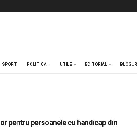
SPORT
POLITICĂ
UTILE
EDITORIAL
BLOGUR
elor pentru persoanele cu handicap din