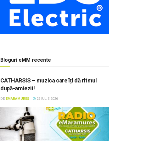
Bloguri eMM recente
CATHARSIS – muzica care îți dă ritmul
după-amiezii!
DE
EMARAMUREȘ
29 IULIE 2026