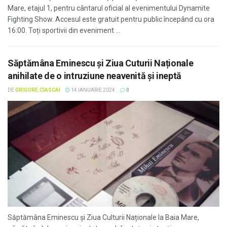
Mare, etajul 1, pentru cântarul oficial al evenimentului Dynamite
Fighting Show. Accesul este gratuit pentru public începând cu ora
16:00. Toți sportivii din eveniment ...
Săptămâna Eminescu și Ziua Cuturii Naționale
anihilate de o intruziune neavenită și ineptă
DE
GRIGORE.CIASCAI
14 IANUARIE 2024
0
Săptămâna Eminescu și Ziua Culturii Naționale la Baia Mare,