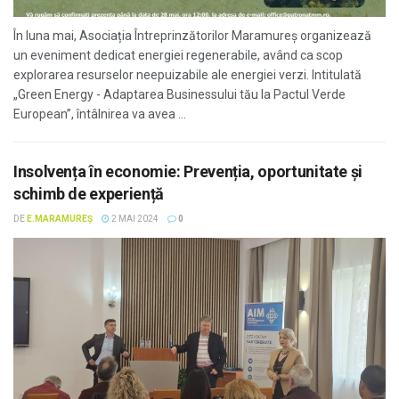
În luna mai, Asociația Întreprinzătorilor Maramureș organizează
un eveniment dedicat energiei regenerabile, având ca scop
explorarea resurselor neepuizabile ale energiei verzi. Intitulată
„Green Energy - Adaptarea Businessului tău la Pactul Verde
European”, întâlnirea va avea ...
Insolvența în economie: Prevenția, oportunitate și
schimb de experiență
DE
E.MARAMUREȘ
2 MAI 2024
0