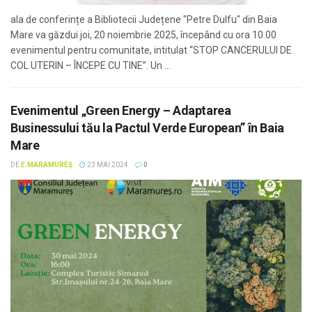
ala de conferințe a Bibliotecii Județene "Petre Dulfu" din Baia
Mare va găzdui joi, 20 noiembrie 2025, începând cu ora 10.00
evenimentul pentru comunitate, intitulat “STOP CANCERULUI DE
COL UTERIN – ÎNCEPE CU TINE”. Un ...
Evenimentul „Green Energy – Adaptarea
Businessului tău la Pactul Verde European” în Baia
Mare
DE
E.MARAMUREȘ
23 MAI 2024
0