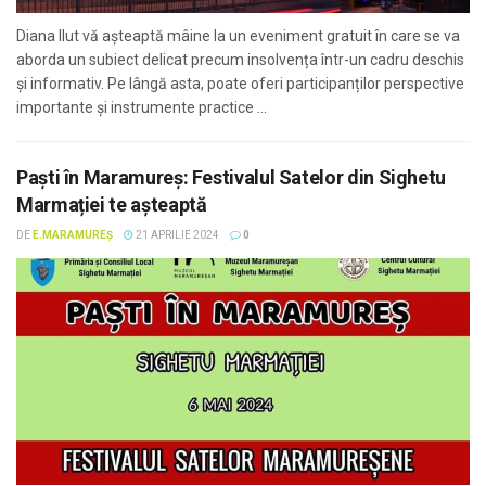
Diana Ilut vă așteaptă mâine la un eveniment gratuit în care se va
aborda un subiect delicat precum insolvența într-un cadru deschis
și informativ. Pe lângă asta, poate oferi participanților perspective
importante și instrumente practice ...
Paști în Maramureș: Festivalul Satelor din Sighetu
Marmației te așteaptă
DE
E.MARAMUREȘ
21 APRILIE 2024
0