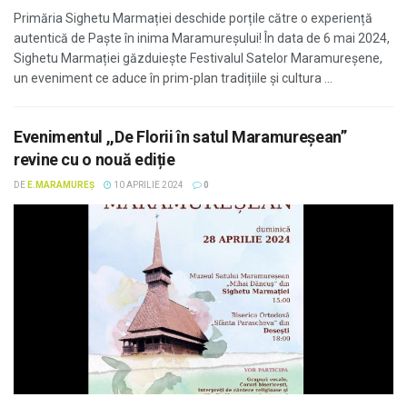
Primăria Sighetu Marmației deschide porțile către o experiență
autentică de Paște în inima Maramureșului! În data de 6 mai 2024,
Sighetu Marmației găzduiește Festivalul Satelor Maramureșene,
un eveniment ce aduce în prim-plan tradițiile și cultura ...
Evenimentul ,,De Florii în satul Maramureșean”
revine cu o nouă ediție
DE
E.MARAMUREȘ
10 APRILIE 2024
0