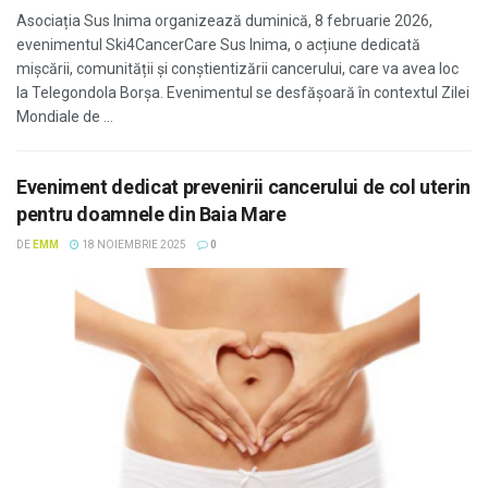
Asociația Sus Inima organizează duminică, 8 februarie 2026,
evenimentul Ski4CancerCare Sus Inima, o acțiune dedicată
mișcării, comunității și conștientizării cancerului, care va avea loc
la Telegondola Borșa. Evenimentul se desfășoară în contextul Zilei
Mondiale de ...
Eveniment dedicat prevenirii cancerului de col uterin
pentru doamnele din Baia Mare
DE
EMM
18 NOIEMBRIE 2025
0