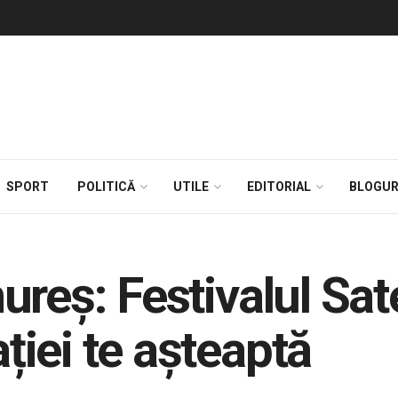
SPORT
POLITICĂ
UTILE
EDITORIAL
BLOGUR
reș: Festivalul Sat
iei te așteaptă