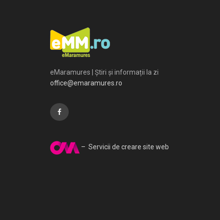
eMaramures | Știri și informații la zi
office@emaramures.ro
– Servicii de creare site web