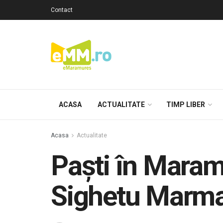
Contact
ACASA
ACTUALITATE
TIMP LIBER
Acasa
Actualitate
Paști în Maramu
Sighetu Marmaț