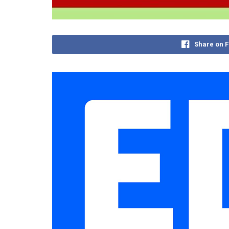
Share on 