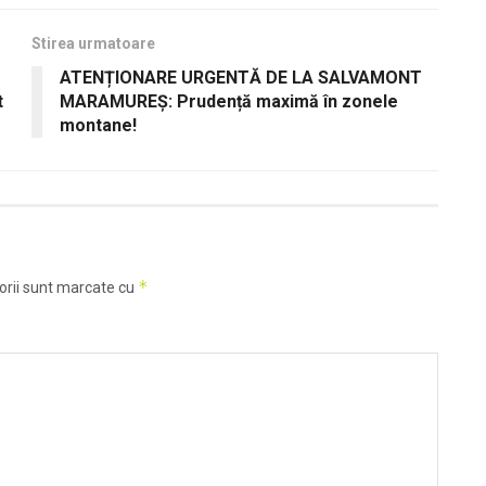
Stirea urmatoare
ATENȚIONARE URGENTĂ DE LA SALVAMONT
t
MARAMUREȘ: Prudență maximă în zonele
montane!
*
orii sunt marcate cu