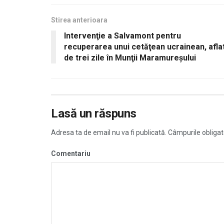
Stirea anterioara
Intervenţie a Salvamont pentru
recuperarea unui cetăţean ucrainean, afla
de trei zile în Munţii Maramureşului
Lasă un răspuns
Adresa ta de email nu va fi publicată.
Câmpurile obligat
Comentariu