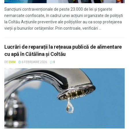
Sancțiuni contravenționale de peste 23.000 de lei și țigarete
nemarcate confiscate, în cadrul unei acțiuni organizate de polițiști
la Coltău Acțiunile preventive ale polițiștilor au ca scop protejarea
vieții și bunurilor cetățenilor. Prin controale, verificări ...
Lucrări de reparații la rețeaua publică de alimentare
cu apă în Cătălina și Coltău
DE
EMM
6 FEBRUARIE 2026
0