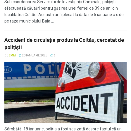
Sub coordonarea Serviciului de Investigații Criminale, polițiștii
efectuează căutări pentru găsirea unei femei de 39 de ani din
localitatea Coltău. Aceasta ar fi plecat la data de 5 ianuarie a.c de
pe raza municipiului Baia ...
Accident de circulație produs la Coltău, cercetat de
polițiști
DE
EMM
20 IANUARIE 2025
0
Sâmbătă, 18 ianuarie, poliția a fost sesizată despre faptul că un