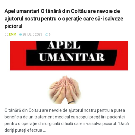
Apel umanitar! O tânără din Coltău are nevoie de
ajutorul nostru pentru o operaţie care să-i salveze
piciorul
DE
EMM
28 IULIE 2023
0
O tânără din Coltău are nevoie de ajutorul nostru pentru a putea
beneficia de un tratament medical cu scopul pregătirii pacientei
pentru o operație chirurgicală dificilă care ii va salva piciorul. "Dacă
doriți puteți efectua ...