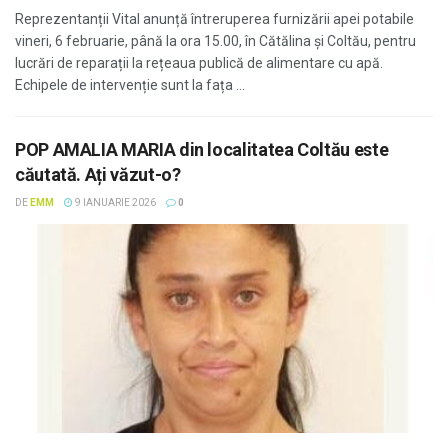
Reprezentanții Vital anunță întreruperea furnizării apei potabile
vineri, 6 februarie, până la ora 15.00, în Cătălina și Coltău, pentru
lucrări de reparații la rețeaua publică de alimentare cu apă.
Echipele de intervenție sunt la fața ...
POP AMALIA MARIA din localitatea Coltău este
căutată. Ați văzut-o?
DE
EMM
9 IANUARIE 2026
0