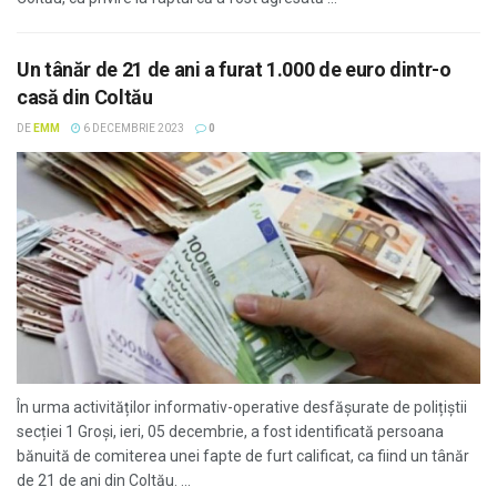
Un tânăr de 21 de ani a furat 1.000 de euro dintr-o
casă din Coltău
DE
EMM
6 DECEMBRIE 2023
0
În urma activităților informativ-operative desfășurate de polițiștii
secției 1 Groși, ieri, 05 decembrie, a fost identificată persoana
bănuită de comiterea unei fapte de furt calificat, ca fiind un tânăr
de 21 de ani din Coltău. ...