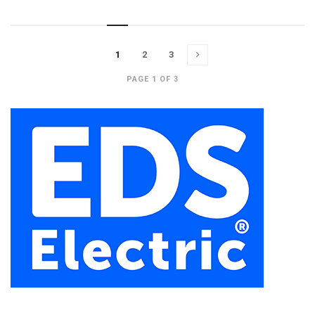
1
2
3
PAGE 1 OF 3