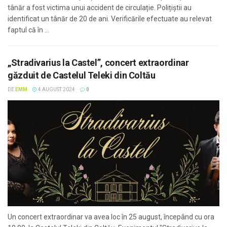
tânăr a fost victima unui accident de circulație. Polițiștii au
identificat un tânăr de 20 de ani. Verificările efectuate au relevat
faptul că în ...
„Stradivarius la Castel”, concert extraordinar
găzduit de Castelul Teleki din Coltău
DE
EMM
4 AUGUST 2024
0
Un concert extraordinar va avea loc în 25 august, începând cu ora