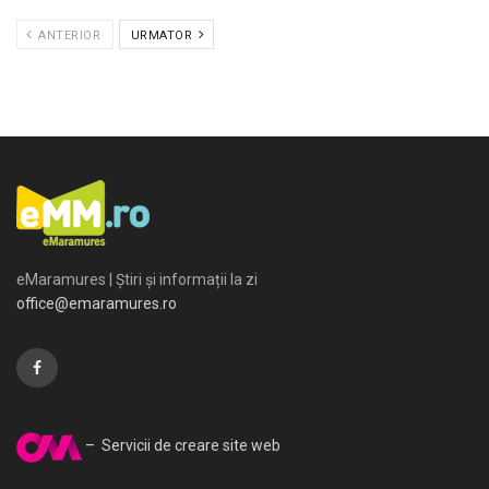
ANTERIOR
URMATOR
eMaramures | Știri și informații la zi
office@emaramures.ro
– Servicii de creare site web