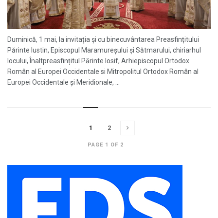
Duminică, 1 mai, la invitația și cu binecuvântarea Preasfințitului
Părinte Iustin, Episcopul Maramureșului și Sătmarului, chiriarhul
locului, Înaltpreasfințitul Părinte Iosif, Arhiepiscopul Ortodox
Român al Europei Occidentale si Mitropolitul Ortodox Român al
Europei Occidentale și Meridionale, ...
1
2
PAGE 1 OF 2