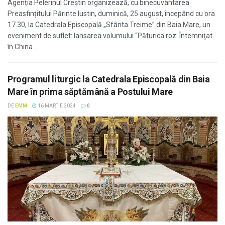
Agenția Pelerinul Creștin organizează, cu binecuvântarea
Preasfințitului Părinte Iustin, duminică, 25 august, începând cu ora
17.30, la Catedrala Episcopală „Sfânta Treime” din Baia Mare, un
eveniment de suflet: lansarea volumului “Păturica roz. Întemniţat
în China ...
Programul liturgic la Catedrala Episcopală din Baia
Mare în prima săptămână a Postului Mare
DE
EMM
16 MARTIE 2024
0