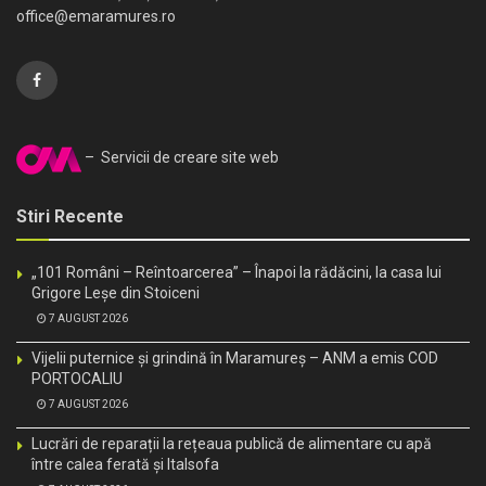
office@emaramures.ro
– Servicii de creare site web
Stiri Recente
„101 Români – Reîntoarcerea” – Înapoi la rădăcini, la casa lui
Grigore Leșe din Stoiceni
7 AUGUST 2026
Vijelii puternice și grindină în Maramureș – ANM a emis COD
PORTOCALIU
7 AUGUST 2026
Lucrări de reparații la rețeaua publică de alimentare cu apă
între calea ferată și Italsofa