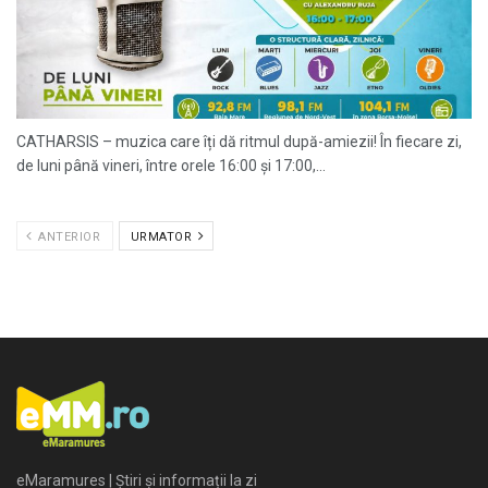
CATHARSIS – muzica care îți dă ritmul după-amiezii! În fiecare zi,
de luni până vineri, între orele 16:00 și 17:00,...
ANTERIOR
URMATOR
eMaramures | Știri și informații la zi