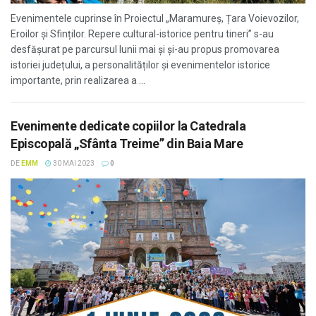
Evenimentele cuprinse în Proiectul „Maramureș, Țara Voievozilor,
Eroilor și Sfinților. Repere cultural-istorice pentru tineri” s-au
desfășurat pe parcursul lunii mai și și-au propus promovarea
istoriei județului, a personalităților și evenimentelor istorice
importante, prin realizarea a ...
Evenimente dedicate copiilor la Catedrala
Episcopală „Sfânta Treime” din Baia Mare
DE
EMM
30 MAI 2023
0