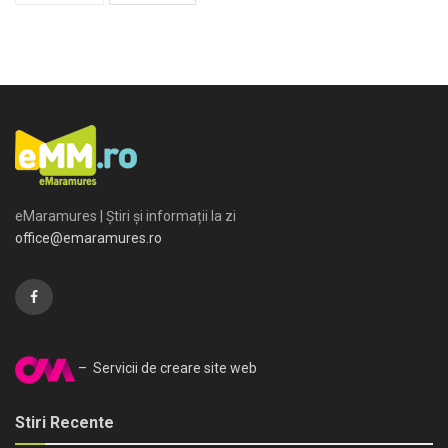
eMaramures | Știri și informații la zi
office@emaramures.ro
– Servicii de creare site web
Stiri Recente