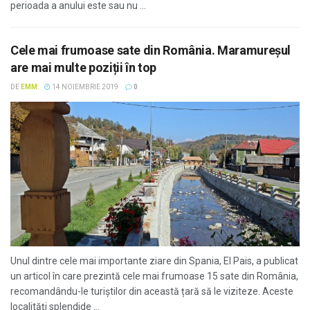
perioada a anului este sau nu ...
Cele mai frumoase sate din România. Maramureșul
are mai multe poziții în top
DE
EMM
14 NOIEMBRIE 2019
0
Unul dintre cele mai importante ziare din Spania, El Pais, a publicat
un articol în care prezintă cele mai frumoase 15 sate din România,
recomandându-le turiștilor din această țară să le viziteze. Aceste
localități splendide ...