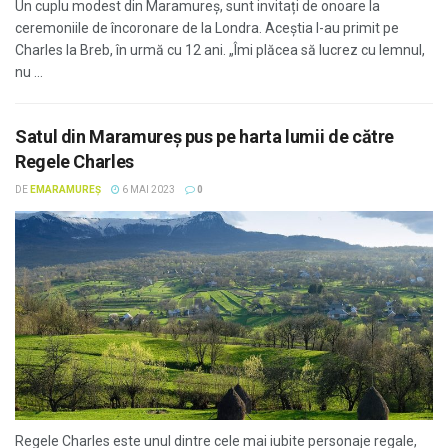
Un cuplu modest din Maramureș, sunt invitați de onoare la
ceremoniile de încoronare de la Londra. Aceștia l-au primit pe
Charles la Breb, în urmă cu 12 ani. „Îmi plăcea să lucrez cu lemnul,
nu ...
Satul din Maramureș pus pe harta lumii de către
Regele Charles
DE
EMARAMUREȘ
6 MAI 2023
0
Regele Charles este unul dintre cele mai iubite personaje regale,