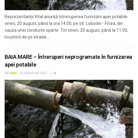
Reprezentanţii Vital anunţă întreruperea furnizării apei potabile
vineri, 20 august, până la ora 14.00, pe str. Lobodei - Firiza, din
cauza unei conducte sparte. Tot vineri, 20 august, până la 11.00,
locuitorii de pe strada ...
BAIA MARE – Întreruperi neprogramate în furnizarea
apei potabile
DE
EMM
16 AUGUST 2021
0