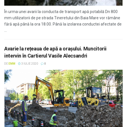
În urma unei avarii la conducta de transport apă potabilă Dn 800
mm utilizatorii de pe strada Tineretului din Baia Mare vor rămâne
fără apă până la ora 18.00. Până la izolarea conductei afectate de
...
Avarie la rețeaua de apă a orașului. Muncitorii
intervin în Cartierul Vasile Alecsandri
DE
EMM
3 IULIE 2020
0