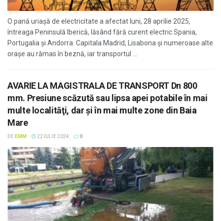
O pană uriașă de electricitate a afectat luni, 28 aprilie 2025,
întreaga Peninsulă Iberică, lăsând fără curent electric Spania,
Portugalia și Andorra. Capitala Madrid, Lisabona și numeroase alte
orașe au rămas în beznă, iar transportul ...
AVARIE LA MAGISTRALA DE TRANSPORT Dn 800
mm. Presiune scăzută sau lipsa apei potabile în mai
multe localităţi, dar şi în mai multe zone din Baia
Mare
DE
EMM
22 IULIE 2024
0