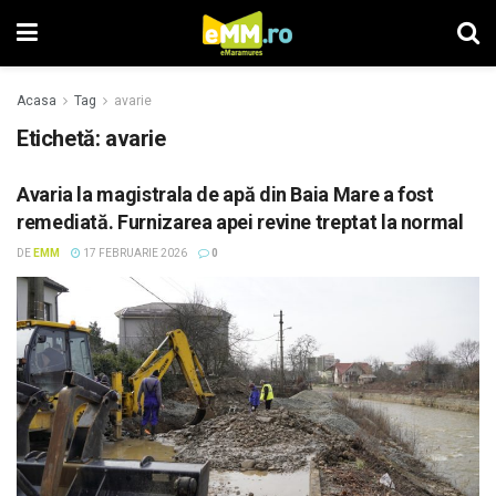
Acasa
Tag
avarie
Etichetă: avarie
Avaria la magistrala de apă din Baia Mare a fost
remediată. Furnizarea apei revine treptat la normal
DE
EMM
17 FEBRUARIE 2026
0