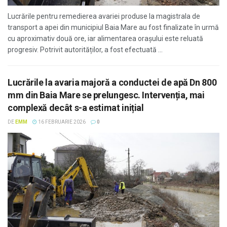
Lucrările pentru remedierea avariei produse la magistrala de
transport a apei din municipiul Baia Mare au fost finalizate în urmă
cu aproximativ două ore, iar alimentarea orașului este reluată
progresiv. Potrivit autorităților, a fost efectuată ...
Lucrările la avaria majoră a conductei de apă Dn 800
mm din Baia Mare se prelungesc. Intervenția, mai
complexă decât s-a estimat inițial
DE
EMM
16 FEBRUARIE 2026
0