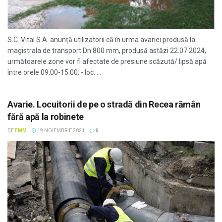
S.C. Vital S.A. anunță utilizatorii că în urma avariei produsă la
magistrala de transport Dn 800 mm, produsă astăzi 22.07.2024,
următoarele zone vor fi afectate de presiune scăzută/ lipsă apă
între orele 09.00-15:00: - loc. ...
Avarie. Locuitorii de pe o stradă din Recea rămân
fără apă la robinete
DE
EMM
19 NOIEMBRIE 2021
0