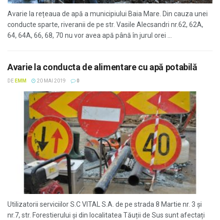
Avarie la rețeaua de apă a municipiului Baia Mare. Din cauza unei
conducte sparte, riveranii de pe str. Vasile Alecsandri nr.62, 62A,
64, 64A, 66, 68, 70 nu vor avea apă până în jurul orei ...
Avarie la conducta de alimentare cu apă potabilă
DE
EMM
20 MAI 2019
0
Utilizatorii serviciilor S.C VITAL S.A. de pe strada 8 Martie nr. 3 și
nr.7, str. Forestierului și din localitatea Tăuții de Sus sunt afectați