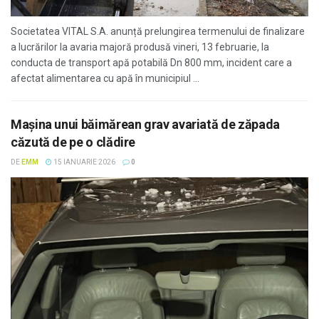
Societatea VITAL S.A. anunță prelungirea termenului de finalizare
a lucrărilor la avaria majoră produsă vineri, 13 februarie, la
conducta de transport apă potabilă Dn 800 mm, incident care a
afectat alimentarea cu apă în municipiul ...
Mașina unui băimărean grav avariată de zăpada
căzută de pe o clădire
DE
EMM
15 IANUARIE 2026
0