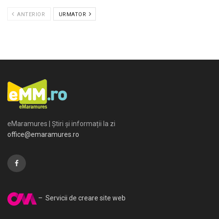
ANTERIOR
URMATOR
eMaramures | Știri și informații la zi
office@emaramures.ro
– Servicii de creare site web