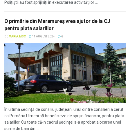
Polițiștii au fost sprijiniți în executarea activităților ...
O primărie din Maramureș vrea ajutor de la CJ
pentru plata salariilor
DE
MARIA.MSC
14 AUGUST 2024
6
În ultima ședință de consiliu județean, unul dintre consilieri a cerut
ca Primăria Ulmeni să beneficieze de sprijin financiar, pentru plata
salariilor. Cu toate că-n cadrul ședinței s-a aprobat alocarea unei
sume de bani din ...