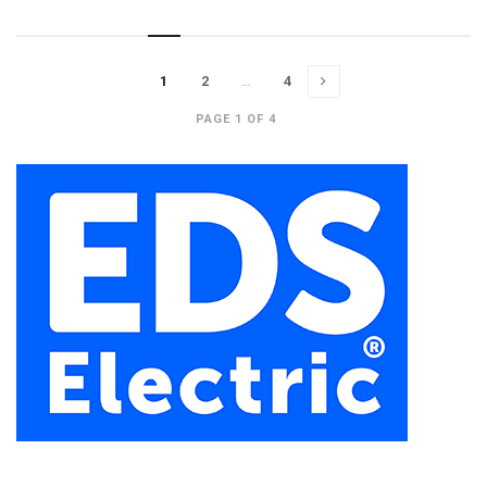
1
2
…
4
PAGE 1 OF 4