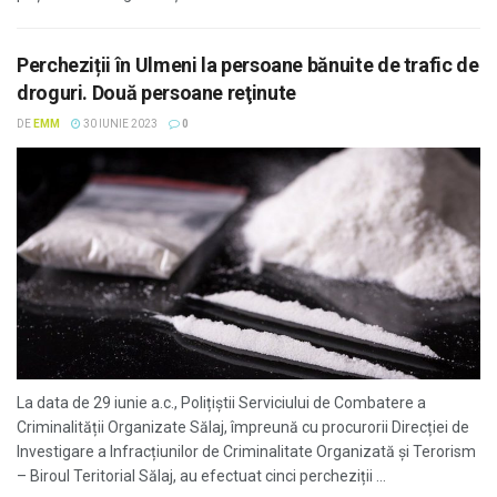
Percheziții în Ulmeni la persoane bănuite de trafic de
droguri. Două persoane reţinute
DE
EMM
30 IUNIE 2023
0
La data de 29 iunie a.c., Polițiștii Serviciului de Combatere a
Criminalității Organizate Sălaj, împreună cu procurorii Direcției de
Investigare a Infracțiunilor de Criminalitate Organizată și Terorism
– Biroul Teritorial Sălaj, au efectuat cinci percheziții ...