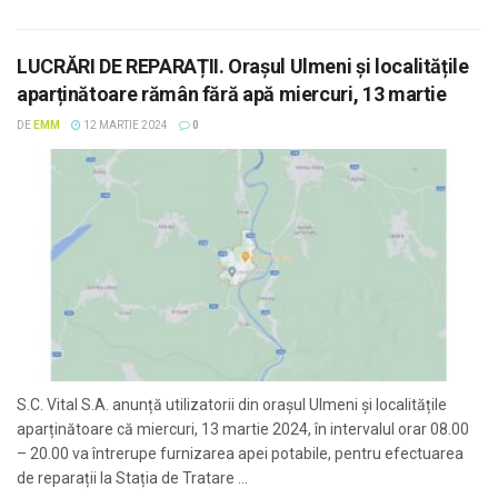
LUCRĂRI DE REPARAȚII. Orașul Ulmeni și localitățile
aparținătoare rămân fără apă miercuri, 13 martie
DE
EMM
12 MARTIE 2024
0
S.C. Vital S.A. anunță utilizatorii din orașul Ulmeni și localitățile
aparținătoare că miercuri, 13 martie 2024, în intervalul orar 08.00
– 20.00 va întrerupe furnizarea apei potabile, pentru efectuarea
de reparații la Stația de Tratare ...