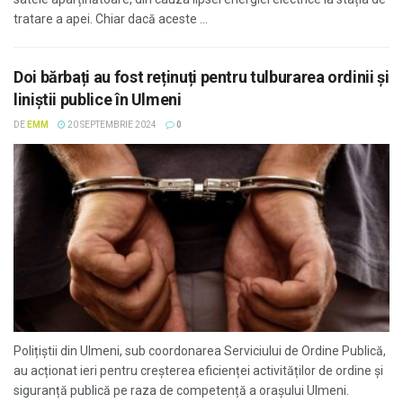
tratare a apei. Chiar dacă aceste ...
Doi bărbați au fost reținuți pentru tulburarea ordinii și
liniștii publice în Ulmeni
DE
EMM
20 SEPTEMBRIE 2024
0
Polițiștii din Ulmeni, sub coordonarea Serviciului de Ordine Publică,
au acționat ieri pentru creșterea eficienței activităților de ordine și
siguranță publică pe raza de competență a orașului Ulmeni.