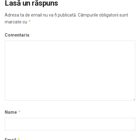
Lasă un răspuns
Adresa ta de email nu va fi publicată.
Câmpurile obligatorii sunt
*
marcate cu
Comentariu
*
Nume
*