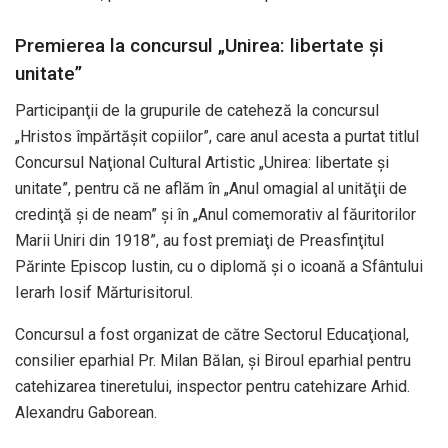
Premierea la concursul „Unirea: libertate şi
unitate”
Participanţii de la grupurile de cateheză la concursul
„Hristos împărtăşit copiilor”, care anul acesta a purtat titlul
Concursul Naţional Cultural Artistic „Unirea: libertate şi
unitate”, pentru că ne aflăm în „Anul omagial al unităţii de
credinţă şi de neam” şi în „Anul comemorativ al făuritorilor
Marii Uniri din 1918”, au fost premiaţi de Preasfinţitul
Părinte Episcop Iustin, cu o diplomă şi o icoană a Sfântului
Ierarh Iosif Mărturisitorul.
Concursul a fost organizat de către Sectorul Educaţional,
consilier eparhial Pr. Milan Bălan, şi Biroul eparhial pentru
catehizarea tineretului, inspector pentru catehizare Arhid.
Alexandru Gaborean.