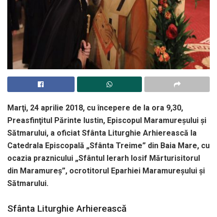
Marţi, 24 aprilie 2018, cu începere de la ora 9,30,
Preasfinţitul Părinte Iustin, Episcopul Maramureşului şi
Sătmarului, a oficiat Sfânta Liturghie Arhierească la
Catedrala Episcopală „Sfânta Treime” din Baia Mare, cu
ocazia praznicului „Sfântul Ierarh Iosif Mărturisitorul
din Maramureş”, ocrotitorul Eparhiei Maramureşului şi
Sătmarului.
Sfânta Liturghie Arhierească