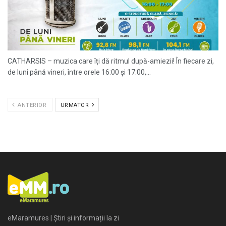
CATHARSIS – muzica care îți dă ritmul după-amiezii! În fiecare zi,
de luni până vineri, între orele 16:00 și 17:00,...
ANTERIOR
URMATOR
eMaramures | Știri și informații la zi