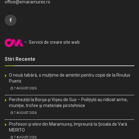
office@emaramures.ro
– Servicii de creare site web
Stiri Recente
O nouă tabără, o mulțime de amintiri pentru copiii de la Rivulus
Pueris
7 AUGUST 2026
Percheziții la Borșa și Vișeu de Sus – Polițiștii au ridicat arme,
muniție, trofee și materiale pirotehnice
7 AUGUST 2026
Profesori și elevi din Maramureș, împreună la Școala de Vară
MERITO
7 AUGUST 2026