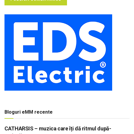
Bloguri eMM recente
CATHARSIS – muzica care îți dă ritmul după-