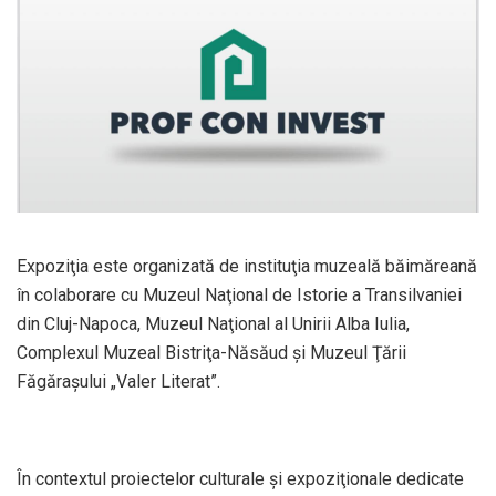
Expoziţia este organizată de instituţia muzeală băimăreană
în colaborare cu Muzeul Naţional de Istorie a Transilvaniei
din Cluj-Napoca, Muzeul Naţional al Unirii Alba Iulia,
Complexul Muzeal Bistriţa-Năsăud şi Muzeul Ţării
Făgăraşului „Valer Literat”.
În contextul proiectelor culturale şi expoziţionale dedicate