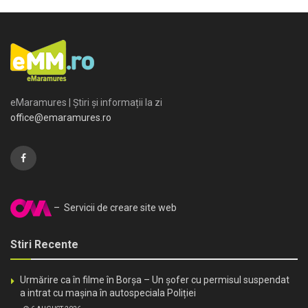
eMaramures | Știri și informații la zi
office@emaramures.ro
– Servicii de creare site web
Stiri Recente
Urmărire ca în filme în Borșa – Un șofer cu permisul suspendat
a intrat cu mașina în autospeciala Poliției