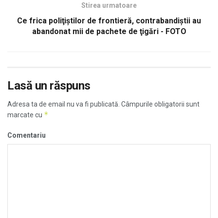
Stirea urmatoare
Ce frica poliţiştilor de frontieră, contrabandiştii au
abandonat mii de pachete de ţigări - FOTO
Lasă un răspuns
Adresa ta de email nu va fi publicată.
Câmpurile obligatorii sunt
*
marcate cu
Comentariu