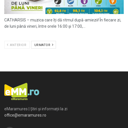
CATHARSIS – muzica care îți dă ritmul după-amiezii! În fiecare zi,
de luni până vineri, între orele 16:00 și 17:00,...
ANTERIOR
URMATOR
eMaramures | Știri și informații la zi
office@emaramures.ro