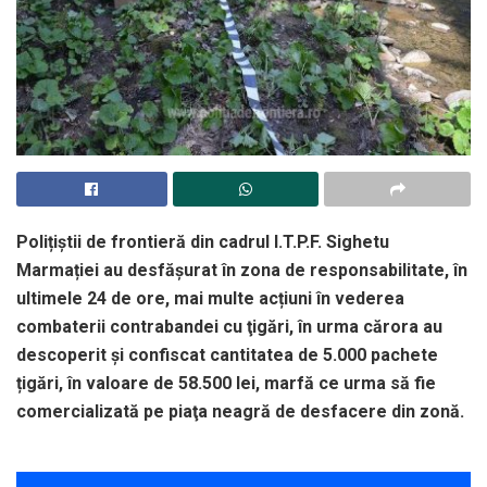
Polițiștii de frontieră din cadrul I.T.P.F. Sighetu
Marmației au desfăşurat în zona de responsabilitate, în
ultimele 24 de ore, mai multe acțiuni în vederea
combaterii contrabandei cu ţigări, în urma cărora au
descoperit şi confiscat cantitatea de 5.000 pachete
țigări, în valoare de 58.500 lei, marfă ce urma să fie
comercializată pe piaţa neagră de desfacere din zonă.