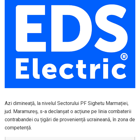
Azi dimineață, la nivelul Sectorului PF Sighetu Marmației,
jud. Maramureș, s-a declanșat o acțiune pe linia combaterii
contrabandei cu țigări de proveniență ucraineană, în zona de
competență.