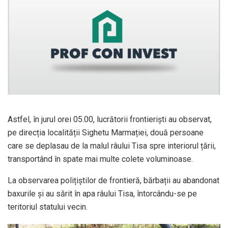
Astfel, în jurul orei 05.00, lucrătorii frontierişti au observat,
pe direcția localității Sighetu Marmației, două persoane
care se deplasau de la malul râului Tisa spre interiorul țării,
transportând în spate mai multe colete voluminoase.
La observarea polițiștilor de frontieră, bărbații au abandonat
baxurile și au sărit în apa râului Tisa, întorcându-se pe
teritoriul statului vecin.