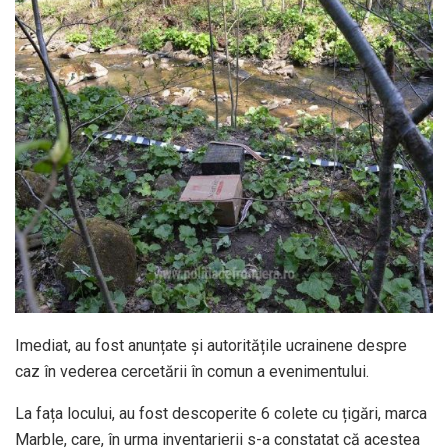
Imediat, au fost anunțate și autoritățile ucrainene despre
caz în vederea cercetării în comun a evenimentului.
La fața locului, au fost descoperite 6 colete cu țigări, marca
Marble, care, în urma inventarierii s-a constatat că acestea