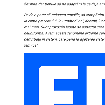
flexibile, dar trebuie să ne adaptăm la ce deja a
Pe de o parte să reducem emisiile, să cumpărăm 
la clima prezentului. În următorii ani, decenii, luc
mai mari. Sunt provocări legate de aspectul care 
neuniformă. Avem aceste fenomene extreme care p
perturbații în sistem, care până la așezarea siste
termice”.