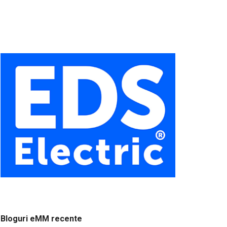
Bloguri eMM recente