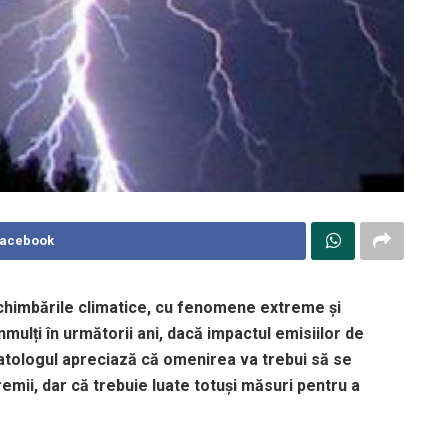
Facebook
chimbările climatice, cu fenomene extreme și
nmulți în următorii ani, dacă impactul emisiilor de
atologul apreciază că omenirea va trebui să se
emii, dar că trebuie luate totuși măsuri pentru a