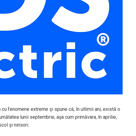
 cu fenomene extreme și spune că, în ultimii ani, există o
umătatea lunii septembrie, așa cum primăvara, în aprilie,
col și ninsori.