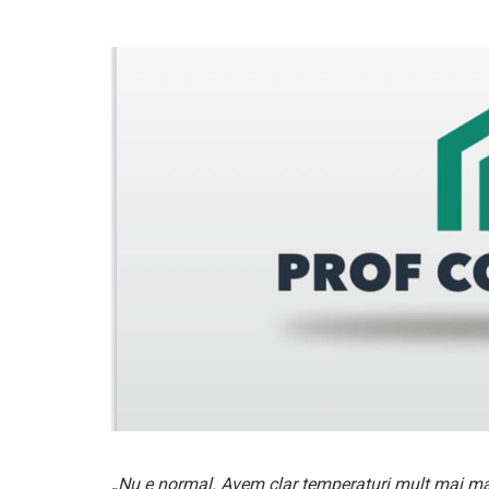
„Nu e normal. Avem clar temperaturi mult mai ma