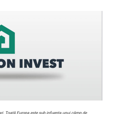
ri. Toată Europa este sub infuența unui câmp de