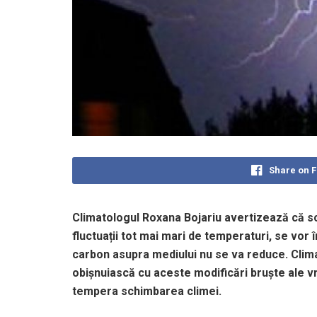
Share on 
Climatologul Roxana Bojariu avertizează că s
fluctuații tot mai mari de temperaturi, se vor î
carbon asupra mediului nu se va reduce. Clim
obișnuiască cu aceste modificări bruște ale vr
tempera schimbarea climei.