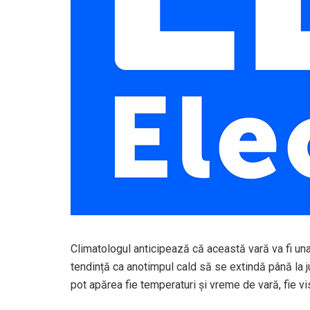
Climatologul anticipează că această vară va fi una
tendință ca anotimpul cald să se extindă până la j
pot apărea fie temperaturi și vreme de vară, fie vis