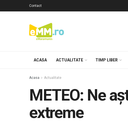
Contact
ACASA
ACTUALITATE
TIMP LIBER
Acasa
Actualitate
METEO: Ne așt
extreme