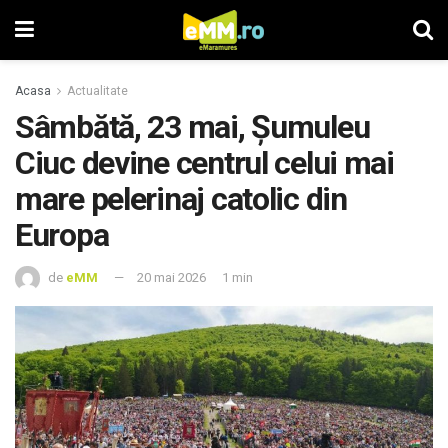
Acasa
Actualitate
Sâmbătă, 23 mai, Șumuleu
Ciuc devine centrul celui mai
mare pelerinaj catolic din
Europa
de
eMM
20 mai 2026
1 min