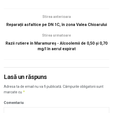
Stirea anterioara
Reparații asfaltice pe DN 1C, în zona Valea Chioarului
Stirea urmatoare
Razii rutiere în Maramureș - Alcoolemii de 0,50 și 0,70
mg/l în aerul expirat
Lasă un răspuns
Adresa ta de email nu va fi publicată.
Câmpurile obligatorii sunt
*
marcate cu
Comentariu