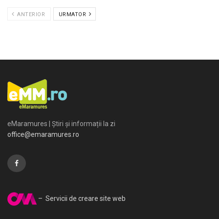
ANTERIOR
URMATOR
eMaramures | Știri și informații la zi
office@emaramures.ro
– Servicii de creare site web