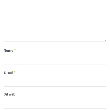
*
Nume
*
Email
Sit web