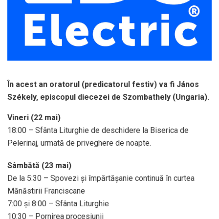
În acest an oratorul (predicatorul festiv) va fi János
Székely
, episcopul diecezei de Szombathely (Ungaria).
Vineri (22 mai)
18:00 – Sfânta Liturghie de deschidere la Biserica de
Pelerinaj, urmată de priveghere de noapte.
Sâmbătă (23 mai)
De la 5:30 – Spovezi și împărtășanie continuă în curtea
Mănăstirii Franciscane
7:00 și 8:00 – Sfânta Liturghie
10:30 – Pornirea procesiunii