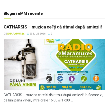
Bloguri eMM recente
CATHARSIS – muzica ce îți dă ritmul după-amiezii!
DE
EMARAMUREȘ
29 IULIE 2026
0
CATHARSIS – muzica care îți dă ritmul după-amiezii! În fiecare zi,
de luni până vineri, între orele 16:00 și 17:00,...