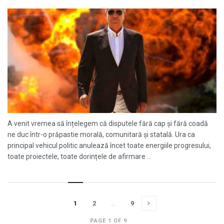
A venit vremea să înțelegem că disputele fără cap și fără coadă
ne duc într-o prăpastie morală, comunitară și statală. Ura ca
principal vehicul politic anulează încet toate energiile progresului,
toate proiectele, toate dorințele de afirmare ...
1
2
…
9
PAGE 1 OF 9