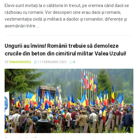
Elevii sunt invitați la o călătorie în trecut, pe vremea când dacii se
războiau cu romanii. Vor descoperi cine erau dacii și romanii;
vestimentația civilă și militară a dacilor și romanilor; diferențe și
asemănări între ...
Ungurii au învins! Românii trebuie să demoleze
crucile din beton din cimitirul militar Valea Uzului!
DE
EMARAMUREȘ
11 FEBRUARIE 2023
0