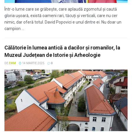
Într-o lume care se grăbește, care aplaudă zgomotul și caută
gloria ușoară, există oameni rari, tăcuți și verticali, care nu cer
nimic, dar oferă totul. David Popovici e unul dintre ei. Nu doar un
campion ...
Călătorie în lumea antică a dacilor și romanilor, la
Muzeul Județean de Istorie și Arheologie
DE
EMM
14 MARTIE 2025
0