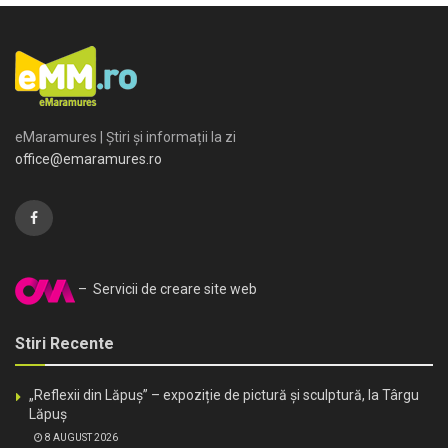
eMaramures | Știri și informații la zi
office@emaramures.ro
– Servicii de creare site web
Stiri Recente
„Reflexii din Lăpuș” – expoziție de pictură și sculptură, la Târgu
Lăpuș
8 AUGUST 2026