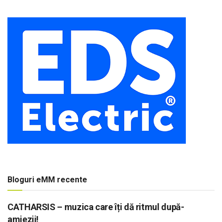
Bloguri eMM recente
CATHARSIS – muzica care îți dă ritmul după-
amiezii!