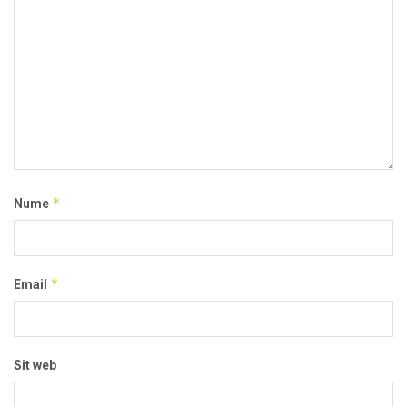
*
Nume
*
Email
Sit web