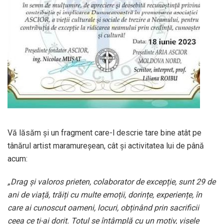
Vă lăsăm și un fragment care-l descrie tare bine atât pe
tânărul artist maramureșean, cât și activitatea lui de până
acum:
„Drag și valoros prieten, colaborator de excepție, sunt 29 de
ani de viață, trăiți cu multe emoții, dorințe, experiențe, în
care ai cunoscut oameni, locuri, obținând prin sacrificii
ceea ce ți-ai dorit. Totul se întâmplă cu un motiv, visele