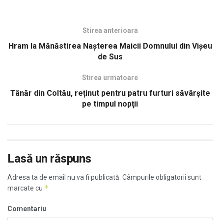
Stirea anterioara
Hram la Mănăstirea Naşterea Maicii Domnului din Vişeu
de Sus
Stirea urmatoare
Tânăr din Coltău, reținut pentru patru furturi săvârşite
pe timpul nopţii
Lasă un răspuns
Adresa ta de email nu va fi publicată.
Câmpurile obligatorii sunt
*
marcate cu
Comentariu