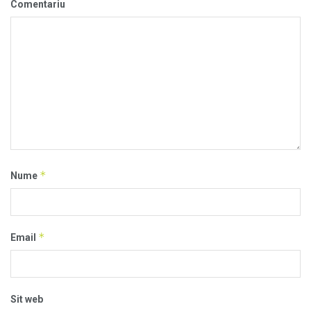
Comentariu
*
Nume
*
Email
Sit web