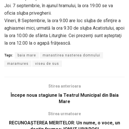
Joi. 7 septembrie, în ajunul hramului, la ora 19.00 se va
oficia slujba privegherii.
Vineri, 8 Septembrie, la ora 9.00 are loc slujba de sfinţire a
aghiasmei mici, urmată la ora 9.30 de slujba Acatistului, apoi
la ora 10.00 de sfânta Liturghie. Cei prezenţi sunt aşteptaţi
la ora 12.00 la o agapă frăţească.
Tags:
baia mare
manastirea nasterea domnului
maramures
viseu de sus
Stirea anterioara
Începe noua stagiune la Teatrul Municipal din Baia
Mare
Stirea urmatoare
RECUNOAȘTEREA MERITELOR: Un nume, o voce, un