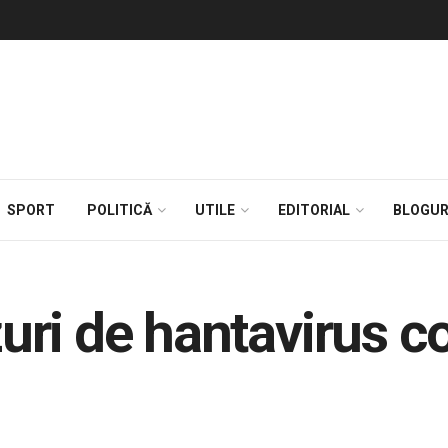
SPORT
POLITICĂ
UTILE
EDITORIAL
BLOGUR
ri de hantavirus c