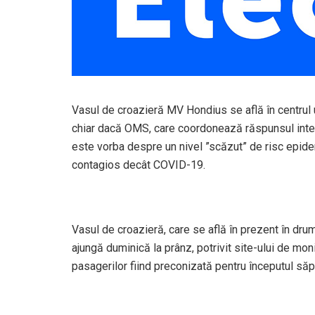
Vasul de croazieră MV Hondius se află în centrul u
chiar dacă OMS, care coordonează răspunsul interna
este vorba despre un nivel ”scăzut” de risc epidem
contagios decât COVID-19.
Vasul de croazieră, care se află în prezent în dru
ajungă duminică la prânz, potrivit site-ului de moni
pasagerilor fiind preconizată pentru începutul săp