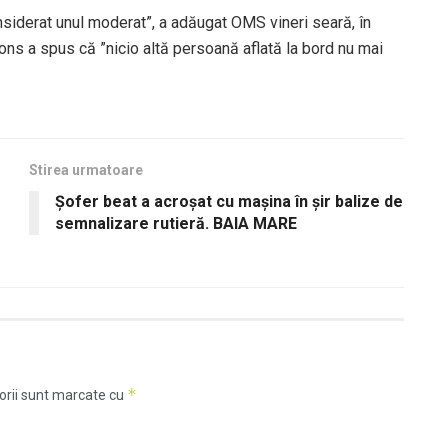
nsiderat unul moderat”, a adăugat OMS vineri seară, în
ns a spus că ”nicio altă persoană aflată la bord nu mai
Stirea urmatoare
Șofer beat a acroșat cu mașina în șir balize de
semnalizare rutieră. BAIA MARE
*
orii sunt marcate cu