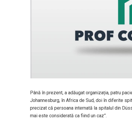
Până în prezent, a adăugat organizația, patru pacien
Johannesburg, în Africa de Sud, doi în diferite spita
precizat că persoana internată la spitalul din Düss
mai este considerată ca fiind un caz”.