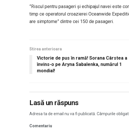
”Riscul pentru pasageri și echipajul navei este co
timp ce operatorul croazierei Oceanwide Expeditio
are simptome” dintre cei 150 de pasageri.
Stirea anterioara
Victorie de pus în ramă! Sorana Cârstea a
învins-o pe Aryna Sabalenka, numărul 1
mondial!
Lasă un răspuns
Adresa ta de email nu va fi publicată.
Câmpurile obligat
Comentariu