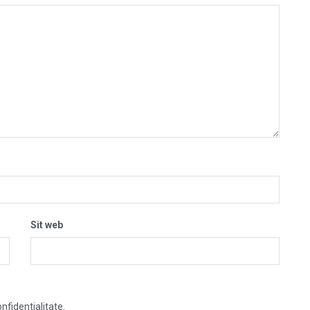
Sit web
nfidentialitate.