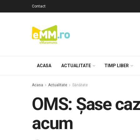
Contact
ACASA
ACTUALITATE
TIMP LIBER
Acasa
Actualitate
Sănătate
OMS: Șase cazu
acum