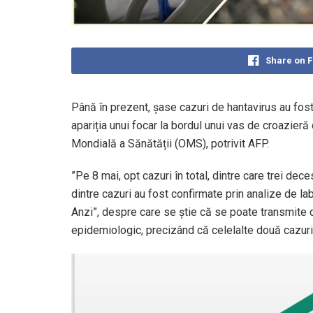
Share on 
Până în prezent, șase cazuri de hantavirus au fos
apariția unui focar la bordul unui vas de croazieră 
Mondială a Sănătății (OMS), potrivit AFP.
”Pe 8 mai, opt cazuri în total, dintre care trei de
dintre cazuri au fost confirmate prin analize de labo
Anzi”, despre care se știe că se poate transmite 
epidemiologic, precizând că celelalte două cazuri