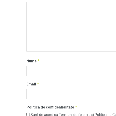
*
Nume
*
Email
*
Politica de confidentialitate
Sunt de acord cu Termeni de folosire si Politica de Co