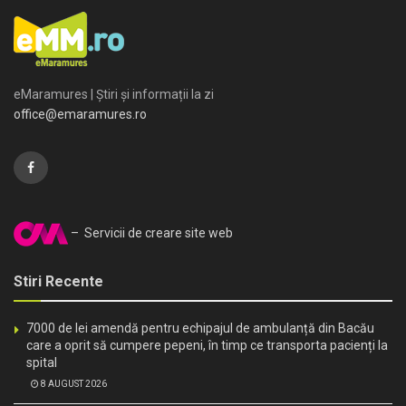
eMaramures | Știri și informații la zi
office@emaramures.ro
– Servicii de creare site web
Stiri Recente
7000 de lei amendă pentru echipajul de ambulanță din Bacău
care a oprit să cumpere pepeni, în timp ce transporta pacienți la
spital
8 AUGUST 2026