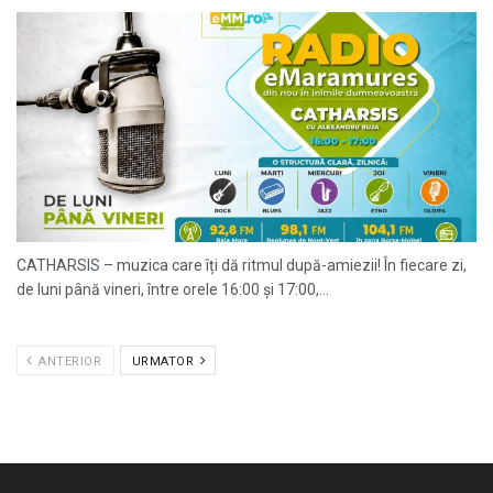
CATHARSIS – muzica care îți dă ritmul după-amiezii! În fiecare zi,
de luni până vineri, între orele 16:00 și 17:00,...
ANTERIOR
URMATOR