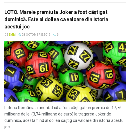
LOTO. Marele premiu la Joker a fost câştigat
duminică. Este al doilea ca valoare din istoria
acestui joc
DE
EMM
28 OCTOMBRIE 2019
0
Loteria România a anunţat că a fost câştigat un premiu de 17,76
milioane de lei (3,74 milioane de euro) la tragerea Joker de
duminică, acesta fiind al doilea câştig ca valoare din istoria acestui
joc. ...