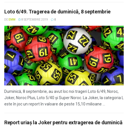
Loto 6/49. Tragerea de duminică, 8 septembrie
DE
EMM
8 SEPTEMBRIE 2019
0
Duminică, 8 septembrie, au avut loc noi trageri Loto 6/49, Noroc,
Joker, Noroc Plus, Loto 5/40 și Super Noroc. La Joker, la categoria I,
este în joc un report în valoare de peste 15,10 milioane ...
Report uriaş la Joker pentru extragerea de duminică