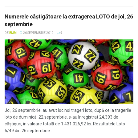
Numerele câştigătoare la extragerea LOTO de joi, 26
septembrie
DE
EMM
26 SEPTEMBRIE 2019
0
Joi, 26 septembrie, au avut loc noi trageri loto, după ce la tragerile
loto de duminică, 22 septembrie, s-au înregistrat 24.393 de
câștiguri, în valoare totală de 1.431.026,92 lei. Rezultatele Loto
6/49 din 26 septembrie ...