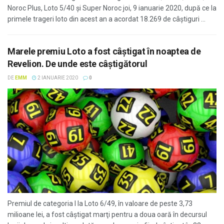
Noroc Plus, Loto 5/40 și Super Noroc joi, 9 ianuarie 2020, după ce la
primele trageri loto din acest an a acordat 18.269 de câștiguri ...
Marele premiu Loto a fost câștigat în noaptea de
Revelion. De unde este câștigătorul
DE
EMM
2 IANUARIE 2020
0
Premiul de categoria I la Loto 6/49, în valoare de peste 3,73
milioane lei, a fost câştigat marţi pentru a doua oară în decursul