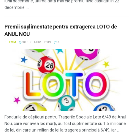
lunii decembrie, ultima dată marele premiu fiind câştigat în 22
decembrie. ...
Premii suplimentate pentru extragerea LOTO de
ANUL NOU
DE
EMM
30 DECEMBRIE 2019
0
Fondurile de câştiguri pentru Tragerile Speciale Loto 6/49 de Anul
Nou, care vor avea loc marţi, au fost suplimentate cu 1,5 milioane
de lei, din care un milion de lei la tragerea principală 6/49, iar ...