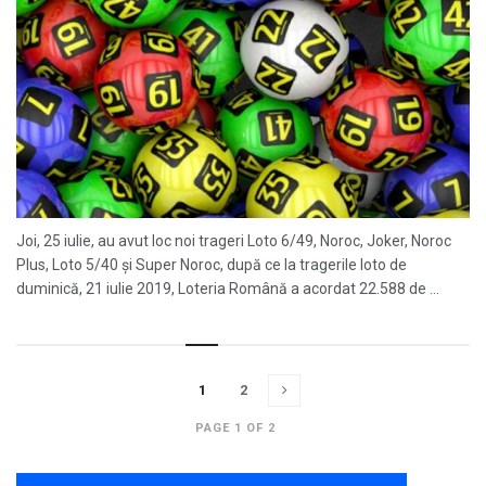
Joi, 25 iulie, au avut loc noi trageri Loto 6/49, Noroc, Joker, Noroc
Plus, Loto 5/40 și Super Noroc, după ce la tragerile loto de
duminică, 21 iulie 2019, Loteria Română a acordat 22.588 de ...
1
2
PAGE 1 OF 2