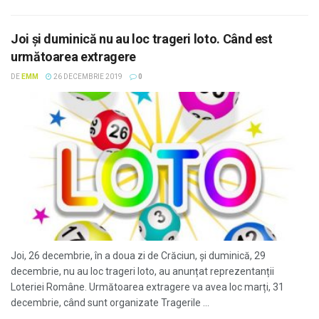
Joi și duminică nu au loc trageri loto. Când est
următoarea extragere
DE
EMM
26 DECEMBRIE 2019
0
Joi, 26 decembrie, în a doua zi de Crăciun, și duminică, 29
decembrie, nu au loc trageri loto, au anunțat reprezentanții
Loteriei Române. Următoarea extragere va avea loc marți, 31
decembrie, când sunt organizate Tragerile ...