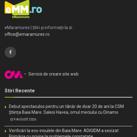
eMaramures | Știri și informații la zi
office@emaramures.ro
– Servicii de creare site web
Stiri Recente
Debut spectaculos pentru un tânăr de doar 20 de ani la CSM
Știința Baia Mare. Salesi Havea, omul meciului cu Dinamo
9 AUGUST 2026
Verificări la eco-insulele din Baia Mare. ADIGIDM a sesizat
Primăria cu privire la problemele constatate