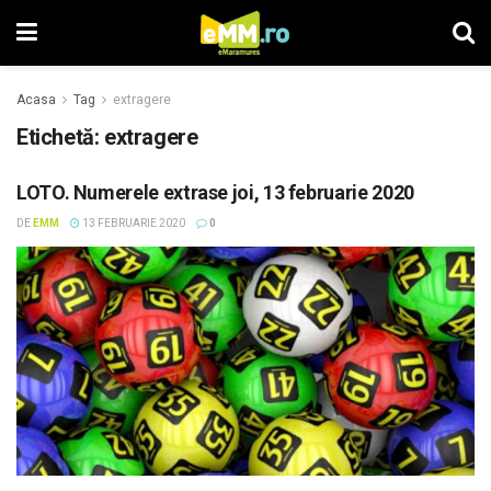
Acasa
Tag
extragere
Etichetă: extragere
LOTO. Numerele extrase joi, 13 februarie 2020
DE
EMM
13 FEBRUARIE 2020
0