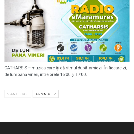
CATHARSIS – muzica care îți dă ritmul după-amiezii! În fiecare zi,
de luni până vineri, între orele 16:00 și 17:00,...
ANTERIOR
URMATOR