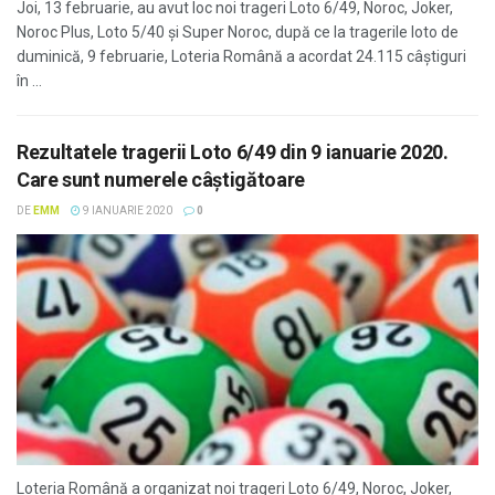
Joi, 13 februarie, au avut loc noi trageri Loto 6/49, Noroc, Joker,
Noroc Plus, Loto 5/40 și Super Noroc, după ce la tragerile loto de
duminică, 9 februarie, Loteria Română a acordat 24.115 câștiguri
în ...
Rezultatele tragerii Loto 6/49 din 9 ianuarie 2020.
Care sunt numerele câștigătoare
DE
EMM
9 IANUARIE 2020
0
Loteria Română a organizat noi trageri Loto 6/49, Noroc, Joker,