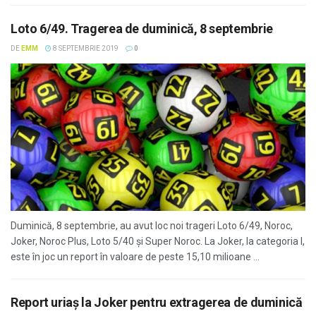
Loto 6/49. Tragerea de duminică, 8 septembrie
DE
EMM
8 SEPTEMBRIE 2019
0
Duminică, 8 septembrie, au avut loc noi trageri Loto 6/49, Noroc,
Joker, Noroc Plus, Loto 5/40 și Super Noroc. La Joker, la categoria I,
este în joc un report în valoare de peste 15,10 milioane ...
Report uriaş la Joker pentru extragerea de duminică