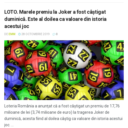
LOTO. Marele premiu la Joker a fost câştigat
duminică. Este al doilea ca valoare din istoria
acestui joc
DE
EMM
28 OCTOMBRIE 2019
0
Loteria România a anunţat că a fost câştigat un premiu de 17,76
milioane de lei (3,74 milioane de euro) la tragerea Joker de
duminică, acesta fiind al doilea câştig ca valoare din istoria acestui
joc. ...