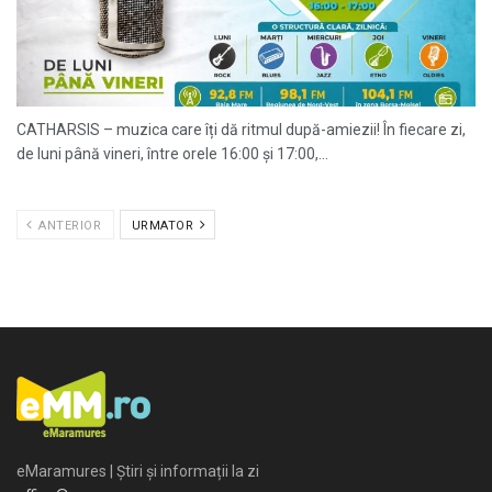
CATHARSIS – muzica care îți dă ritmul după-amiezii! În fiecare zi,
de luni până vineri, între orele 16:00 și 17:00,...
ANTERIOR
URMATOR
eMaramures | Știri și informații la zi