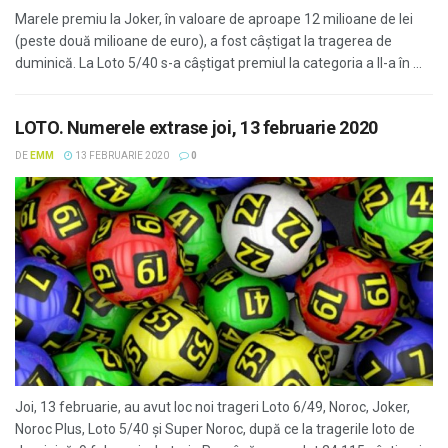
Marele premiu la Joker, în valoare de aproape 12 milioane de lei
(peste două milioane de euro), a fost câştigat la tragerea de
duminică. La Loto 5/40 s-a câștigat premiul la categoria a II-a în ...
LOTO. Numerele extrase joi, 13 februarie 2020
DE
EMM
13 FEBRUARIE 2020
0
Joi, 13 februarie, au avut loc noi trageri Loto 6/49, Noroc, Joker,
Noroc Plus, Loto 5/40 și Super Noroc, după ce la tragerile loto de