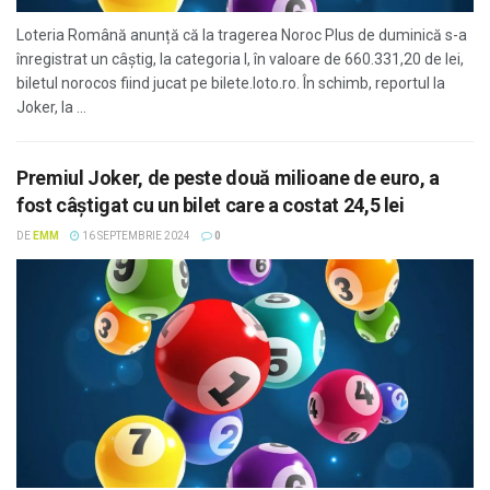
Loteria Română anunță că la tragerea Noroc Plus de duminică s-a
înregistrat un câştig, la categoria I, în valoare de 660.331,20 de lei,
biletul norocos fiind jucat pe bilete.loto.ro. În schimb, reportul la
Joker, la ...
Premiul Joker, de peste două milioane de euro, a
fost câştigat cu un bilet care a costat 24,5 lei
DE
EMM
16 SEPTEMBRIE 2024
0