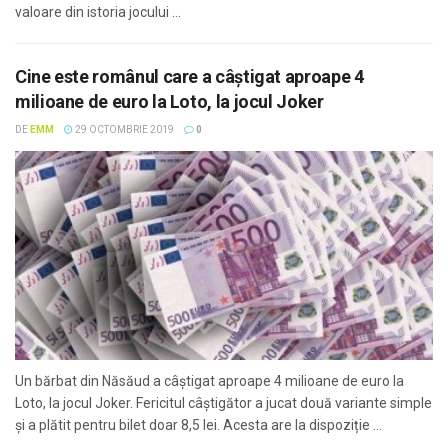
valoare din istoria jocului ...
Cine este românul care a câştigat aproape 4
milioane de euro la Loto, la jocul Joker
DE
EMM
29 OCTOMBRIE 2019
0
Un bărbat din Năsăud a câştigat aproape 4 milioane de euro la
Loto, la jocul Joker. Fericitul câştigător a jucat două variante simple
şi a plătit pentru bilet doar 8,5 lei. Acesta are la dispoziție ...