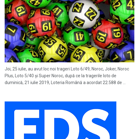
Joi, 25 iulie, au avut loc noi trageri Loto 6/49, Noroc, Joker, Noroc
Plus, Loto 5/40 și Super Noroc, după ce la tragerile loto de
duminică, 21 iulie 2019, Loteria Română a acordat 22.588 de ...