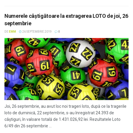
Numerele câştigătoare la extragerea LOTO de joi, 26
septembrie
DE
EMM
26 SEPTEMBRIE 2019
0
Joi, 26 septembrie, au avut loc noi trageri loto, după ce la tragerile
loto de duminică, 22 septembrie, s-au înregistrat 24.393 de
câștiguri, în valoare totală de 1.431.026,92 lei. Rezultatele Loto
6/49 din 26 septembrie ...