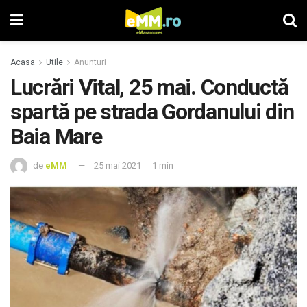
Acasa
Utile
Anunturi
Lucrări Vital, 25 mai. Conductă
spartă pe strada Gordanului din
Baia Mare
de
eMM
25 mai 2021
1 min