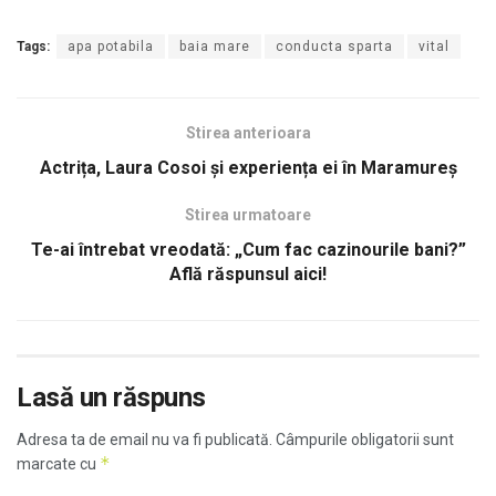
Tags:
apa potabila
baia mare
conducta sparta
vital
Stirea anterioara
Actrița, Laura Cosoi și experiența ei în Maramureș
Stirea urmatoare
Te-ai întrebat vreodată: „Cum fac cazinourile bani?”
Află răspunsul aici!
Lasă un răspuns
Adresa ta de email nu va fi publicată.
Câmpurile obligatorii sunt
*
marcate cu