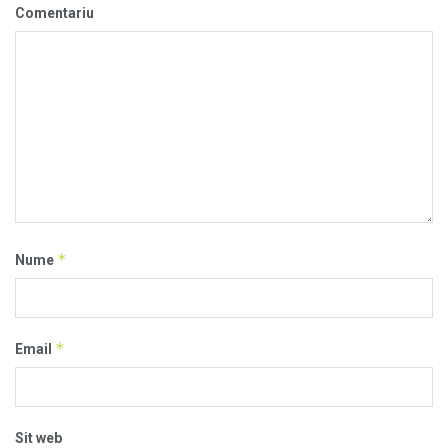
Comentariu
*
Nume
*
Email
Sit web