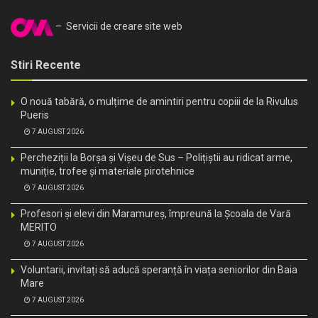
– Servicii de creare site web
Stiri Recente
O nouă tabără, o mulțime de amintiri pentru copiii de la Rivulus
Pueris
7 AUGUST 2026
Percheziții la Borșa și Vișeu de Sus – Polițiștii au ridicat arme,
muniție, trofee și materiale pirotehnice
7 AUGUST 2026
Profesori și elevi din Maramureș, împreună la Școala de Vară
MERITO
7 AUGUST 2026
Voluntarii, invitați să aducă speranță în viața seniorilor din Baia
Mare
7 AUGUST 2026