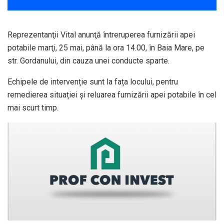
Reprezentanţii Vital anunţă întreruperea furnizării apei
potabile marţi, 25 mai, până la ora 14.00, în Baia Mare, pe
str. Gordanului, din cauza unei conducte sparte.
Echipele de intervenție sunt la fața locului, pentru
remedierea situației și reluarea furnizării apei potabile în cel
mai scurt timp.