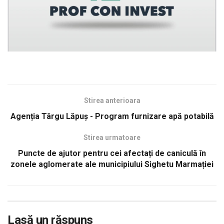
Stirea anterioara
Agenția Târgu Lăpuș - Program furnizare apă potabilă
Stirea urmatoare
Puncte de ajutor pentru cei afectați de caniculă în
zonele aglomerate ale municipiului Sighetu Marmației
Lasă un răspuns