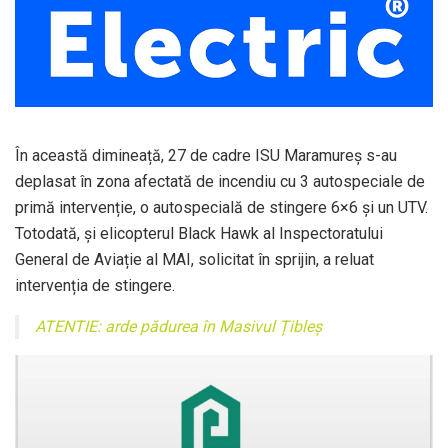
În această dimineață, 27 de cadre ISU Maramureș s-au
deplasat în zona afectată de incendiu cu 3 autospeciale de
primă intervenție, o autospecială de stingere 6×6 și un UTV.
Totodată, și elicopterul Black Hawk al Inspectoratului
General de Aviație al MAI, solicitat în sprijin, a reluat
intervenția de stingere.
ATENTIE: arde pădurea în Masivul Țibleș