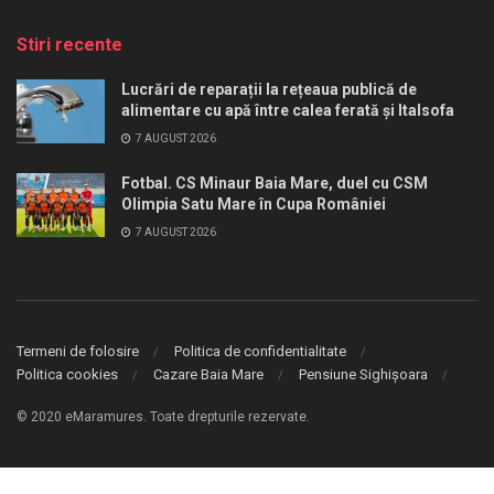
Stiri recente
Lucrări de reparații la rețeaua publică de
alimentare cu apă între calea ferată și Italsofa
7 AUGUST 2026
Fotbal. CS Minaur Baia Mare, duel cu CSM
Olimpia Satu Mare în Cupa României
7 AUGUST 2026
Termeni de folosire
Politica de confidentialitate
Politica cookies
Cazare Baia Mare
Pensiune Sighișoara
© 2020 eMaramures. Toate drepturile rezervate.