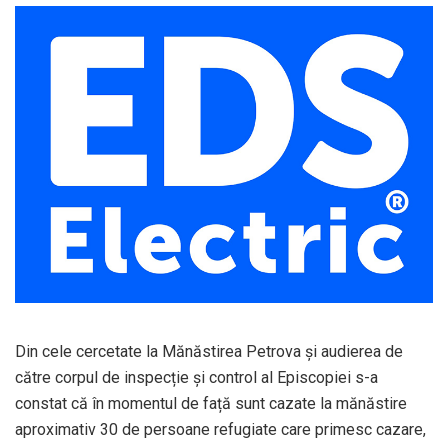
Din cele cercetate la Mănăstirea Petrova și audierea de
către corpul de inspecție și control al Episcopiei s-a
constat că în momentul de față sunt cazate la mănăstire
aproximativ 30 de persoane refugiate care primesc cazare,