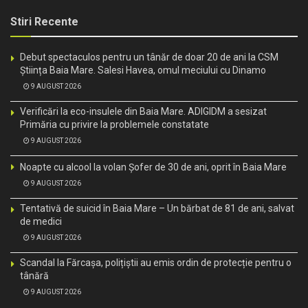
Stiri Recente
Debut spectaculos pentru un tânăr de doar 20 de ani la CSM
Știința Baia Mare. Salesi Havea, omul meciului cu Dinamo
9 AUGUST 2026
Verificări la eco-insulele din Baia Mare. ADIGIDM a sesizat
Primăria cu privire la problemele constatate
9 AUGUST 2026
Noapte cu alcool la volan Șofer de 30 de ani, oprit în Baia Mare
9 AUGUST 2026
Tentativă de suicid în Baia Mare – Un bărbat de 81 de ani, salvat
de medici
9 AUGUST 2026
Scandal la Fărcașa, polițiștii au emis ordin de protecție pentru o
tânără
9 AUGUST 2026