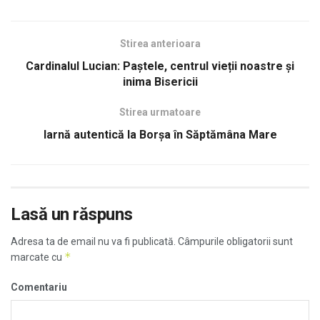
Stirea anterioara
Cardinalul Lucian: Paștele, centrul vieții noastre și
inima Bisericii
Stirea urmatoare
Iarnă autentică la Borșa în Săptămâna Mare
Lasă un răspuns
Adresa ta de email nu va fi publicată.
Câmpurile obligatorii sunt
*
marcate cu
Comentariu