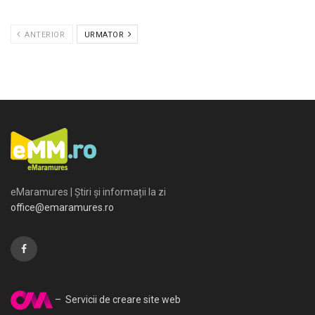
ANTERIOR
URMATOR
eMaramures | Știri și informații la zi
office@emaramures.ro
– Servicii de creare site web