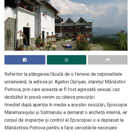
Referitor la plângerea făcută de o femeie de naționalitate
ucraineană, la adresa pr. Agaton Oprișan, starețul Mănăstirii
Petrova, prin care aceasta ar fi fost agresată sexual, caz
dezbătut în presă venim cu câteva precizări:
Imediat după apariția în media a acestei sesizări, Episcopia
Maramureșului și Sătmarului a demarat o anchetă internă, iar
corpul de inspecție și control al Episcopiei s-a deplasat la
Mănăstirea Petrova pentru a face cercetările necesare.