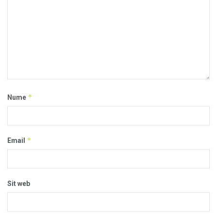
*
Nume
*
Email
Sit web