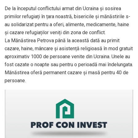
De la începutul conflictului armat din Ucraina și sosirea
primilor refugiați în țara noastră, bisericile și mănăstirile s-
au solidarizat pentru a oferi, alimente, medicamente, haine
și cazare refugiaților veniți din zona de conflict.
La Mănăstirea Petrova până la această dată au primit
cazare, haine, mâncare și asistență religioasă în mod gratuit
aproximativ 1000 de persoane venite din Ucraina. Unele au
fost cazate o noapte sau pentru o perioadă mai îndelungata.
Mănăstirea oferă permanent cazare și masă pentru 40 de
persoane.