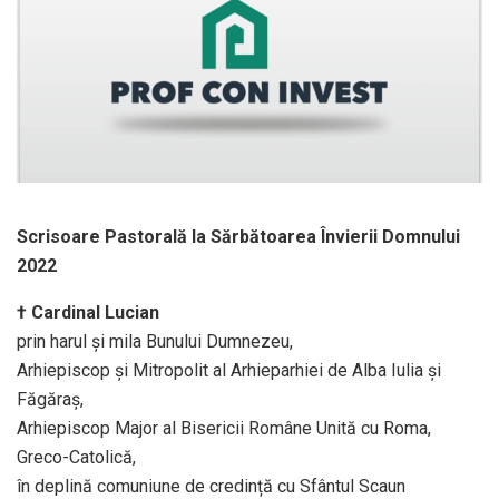
Scrisoare Pastorală la Sărbătoarea Învierii Domnului
2022
† Cardinal Lucian
prin harul și mila Bunului Dumnezeu,
Arhiepiscop și Mitropolit al Arhieparhiei de Alba Iulia și
Făgăraș,
Arhiepiscop Major al Bisericii Române Unită cu Roma,
Greco-Catolică,
în deplină comuniune de credință cu Sfântul Scaun