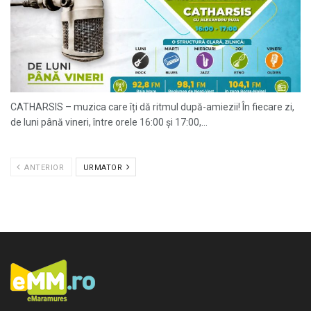
CATHARSIS – muzica care îți dă ritmul după-amiezii! În fiecare zi,
de luni până vineri, între orele 16:00 și 17:00,...
ANTERIOR
URMATOR