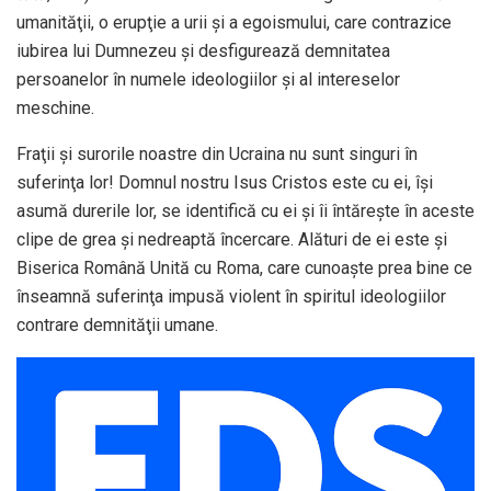
umanităţii, o erupţie a urii și a egoismului, care contrazice
iubirea lui Dumnezeu și desfigurează demnitatea
persoanelor în numele ideologiilor și al intereselor
meschine.
Fraţii și surorile noastre din Ucraina nu sunt singuri în
suferinţa lor! Domnul nostru Isus Cristos este cu ei, își
asumă durerile lor, se identifică cu ei și îi întărește în aceste
clipe de grea și nedreaptă încercare. Alături de ei este și
Biserica Română Unită cu Roma, care cunoaște prea bine ce
înseamnă suferinţa impusă violent în spiritul ideologiilor
contrare demnităţii umane.