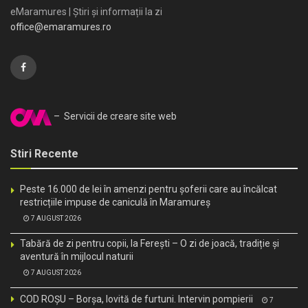
eMaramures | Știri și informații la zi
office@emaramures.ro
– Servicii de creare site web
Stiri Recente
Peste 16.000 de lei în amenzi pentru șoferii care au încălcat
restricțiile impuse de caniculă în Maramureș
7 AUGUST 2026
Tabără de zi pentru copii, la Ferești – O zi de joacă, tradiție și
aventură în mijlocul naturii
7 AUGUST 2026
COD ROȘU – Borșa, lovită de furtuni. Intervin pompierii
7