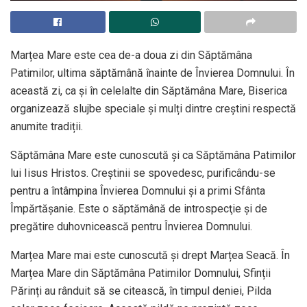
Marțea Mare este cea de-a doua zi din Săptămâna
Patimilor, ultima săptămână înainte de Învierea Domnului. În
această zi, ca și în celelalte din Săptămâna Mare, Biserica
organizează slujbe speciale și mulți dintre creștini respectă
anumite tradiții.
Săptămâna Mare este cunoscută și ca Săptămâna Patimilor
lui Iisus Hristos. Creştinii se spovedesc, purificându-se
pentru a întâmpina Învierea Domnului şi a primi Sfânta
Împărtăşanie. Este o săptămână de introspecţie și de
pregătire duhovnicească pentru Învierea Domnului.
Marțea Mare mai este cunoscută și drept Marțea Seacă. În
Marțea Mare din Săptămâna Patimilor Domnului, Sfinții
Părinți au rânduit să se citească, în timpul deniei, Pilda