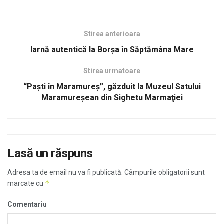
Stirea anterioara
Iarnă autentică la Borșa în Săptămâna Mare
Stirea urmatoare
“Paști în Maramureș”, găzduit la Muzeul Satului
Maramureșean din Sighetu Marmaţiei
Lasă un răspuns
Adresa ta de email nu va fi publicată.
Câmpurile obligatorii sunt
*
marcate cu
Comentariu