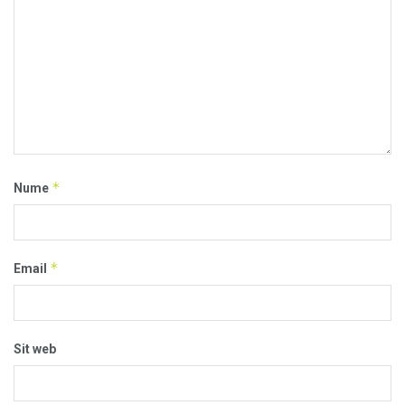
*
Nume
*
Email
Sit web