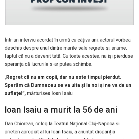
Într-un interviu acordat în urmă cu câțiva ani, actorul vorbea
deschis despre unul dintre marile sale regrete și, anume,
faptul că nu a devenit tată. Cu toate acestea, nu își pierduse
speranța că lucrurile s-ar putea schimba.
„
Regret că nu am copii, dar nu este timpul pierdut.
Sperăm că Dumnezeu se va uita și la noi și ne va da un
suflețel”,
mărturisea Ioan Isaiu.
Ioan Isaiu a murit la 56 de ani
Dan Chiorean, coleg la Teatrul Național Cluj-Napoca și
prieten apropiat al lui Ioan Isaiu, a anunțat dispariția