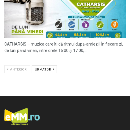
CATHARSIS – muzica care îți dă ritmul după-amiezii! În fiecare zi,
de luni până vineri, între orele 16:00 și 17:00,...
ANTERIOR
URMATOR