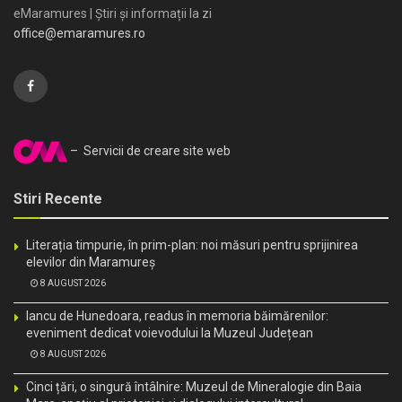
eMaramures | Știri și informații la zi
office@emaramures.ro
– Servicii de creare site web
Stiri Recente
Literația timpurie, în prim-plan: noi măsuri pentru sprijinirea
elevilor din Maramureș
8 AUGUST 2026
Iancu de Hunedoara, readus în memoria băimărenilor:
eveniment dedicat voievodului la Muzeul Județean
8 AUGUST 2026
Cinci țări, o singură întâlnire: Muzeul de Mineralogie din Baia