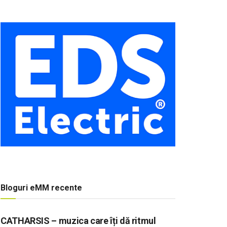
Bloguri eMM recente
CATHARSIS – muzica care îți dă ritmul