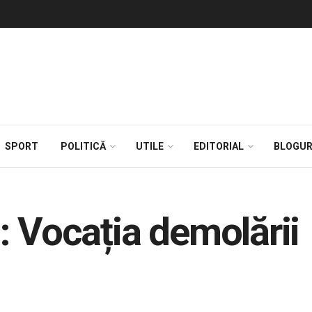
SPORT
POLITICĂ
UTILE
EDITORIAL
BLOGUR
: Vocația demolării