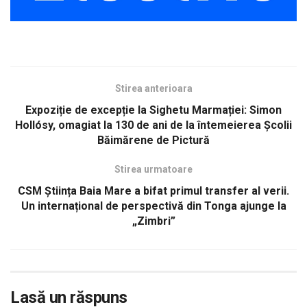
Stirea anterioara
Expoziție de excepție la Sighetu Marmației: Simon
Hollósy, omagiat la 130 de ani de la întemeierea Școlii
Băimărene de Pictură
Stirea urmatoare
CSM Știința Baia Mare a bifat primul transfer al verii.
Un internațional de perspectivă din Tonga ajunge la
„Zimbri”
Lasă un răspuns