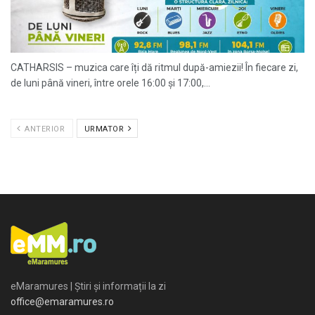
CATHARSIS – muzica care îți dă ritmul după-amiezii! În fiecare zi,
de luni până vineri, între orele 16:00 și 17:00,...
ANTERIOR
URMATOR
eMaramures | Știri și informații la zi
office@emaramures.ro