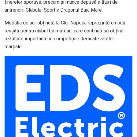
tinerelor sportive, precum și munca depusă alături de
antrenorii Clubului Sportiv Dragonul Baia Mare.
Medalia de aur obținută la Cluj-Napoca reprezintă o nouă
reușită pentru clubul băimărean, care continuă să obțină
rezultate importante în competițiile dedicate artelor
marțiale.