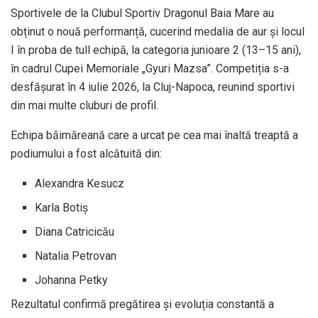
Sportivele de la Clubul Sportiv Dragonul Baia Mare au
obținut o nouă performanță, cucerind medalia de aur și locul
I în proba de tull echipă, la categoria junioare 2 (13–15 ani),
în cadrul Cupei Memoriale „Gyuri Mazsa”. Competiția s-a
desfășurat în 4 iulie 2026, la Cluj-Napoca, reunind sportivi
din mai multe cluburi de profil.
Echipa băimăreană care a urcat pe cea mai înaltă treaptă a
podiumului a fost alcătuită din:
Alexandra Kesucz
Karla Botiș
Diana Catricicău
Natalia Petrovan
Johanna Petky
Rezultatul confirmă pregătirea și evoluția constantă a