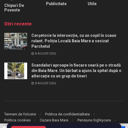
Publicitate
Utile
Chipuri De
Poveste
Stiri recente
Cerșetorie la intersecție, cu un copil în scaun
rulant. Poliția Locală Baia Mare a sesizat
Parchetul
8 AUGUST 2026
Scandaluri aproape în fiecare seară pe o stradă
din Baia Mare. Un bărbat a ajuns la spital după o
altercație cu un grup de tineri
8 AUGUST 2026
Termeni de folosire
Politica de confidentialitate
Politica cookies
Cazare Baia Mare
Pensiune Sighișoara