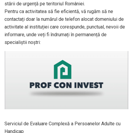
stării de urgență pe teritoriul României.
Pentru ca activitatea să fie eficientă, vă rugăm să ne
contactați doar la numărul de telefon alocat domeniului de
activitate al instituției care corespunde, punctual, nevoii de
informare, unde veți fi îndrumați în permanență de
specialiștii noștri:
Serviciul de Evaluare Complexă a Persoanelor Adulte cu
Handicap