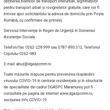
obținerea biletelor de transport interurban, legitimațiilor
pentru transport urban și rovignetelor gratuite, care vor fi
trimise apoi solicitantului la adresa de domiciliu prin Poșta
Română, cu confirmare de primire).
Serviciul Intervenție în Regim de Urgență în Domeniul
Asistenței Sociale
Telefon/fax: 0262-228.999 sau 0787-893.312, Telefonul
Copilului 0262-983
E-mail: abuz@dgaspcmm.ro
Toate măsurile dispuse pentru prevenirea răspândirii
virusului COVID-19 în centrele rezidențiale și în structurile
de specialitate din cadrul DGASPC Maramureș pot fi
consultate pe pagina de internet www.dgaspcmm.ro,
secțiunea Info COVID-19.