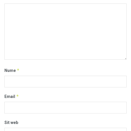
*
Nume
*
Email
Sit web