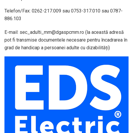
Telefon/Fax: 0262-217.009 sau 0753-317.010 sau 0787-
886.103
E-mail: sec_adulti_mm@dgaspcmm.ro (la această adresă
pot fi transmise documentele necesare pentru încadrarea în
grad de handicap a persoanei adulte cu dizabilități)