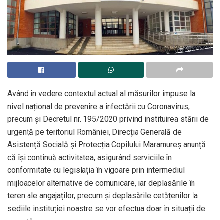
Având în vedere contextul actual al măsurilor impuse la
nivel național de prevenire a infectării cu Coronavirus,
precum și Decretul nr. 195/2020 privind instituirea stării de
urgență pe teritoriul României, Direcția Generală de
Asistență Socială și Protecția Copilului Maramureș anunță
că își continuă activitatea, asigurând serviciile în
conformitate cu legislația în vigoare prin intermediul
mijloacelor alternative de comunicare, iar deplasările în
teren ale angajaților, precum și deplasările cetățenilor la
sediile instituției noastre se vor efectua doar în situații de