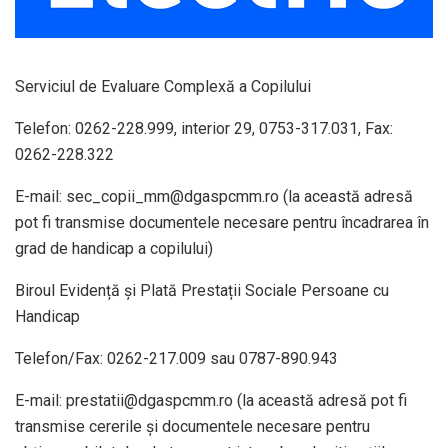
Serviciul de Evaluare Complexă a Copilului
Telefon: 0262-228.999, interior 29, 0753-317.031, Fax:
0262-228.322
E-mail: sec_copii_mm@dgaspcmm.ro (la această adresă
pot fi transmise documentele necesare pentru încadrarea în
grad de handicap a copilului)
Biroul Evidență și Plată Prestații Sociale Persoane cu
Handicap
Telefon/Fax: 0262-217.009 sau 0787-890.943
E-mail: prestatii@dgaspcmm.ro (la această adresă pot fi
transmise cererile și documentele necesare pentru