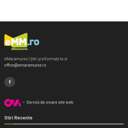
eMaramures | Știri și informații la zi
office@emaramures.ro
– Servicii de creare site web
Stiri Recente