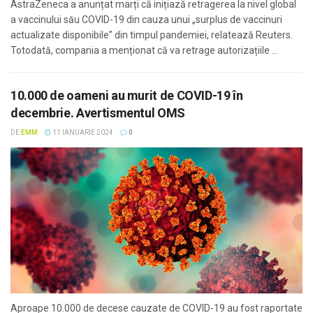
AstraZeneca a anunțat marți că inițiază retragerea la nivel global
a vaccinului său COVID-19 din cauza unui „surplus de vaccinuri
actualizate disponibile” din timpul pandemiei, relatează Reuters.
Totodată, compania a menționat că va retrage autorizațiile ...
10.000 de oameni au murit de COVID-19 în
decembrie. Avertismentul OMS
DE
EMM
11 IANUARIE 2024
0
Aproape 10.000 de decese cauzate de COVID-19 au fost raportate