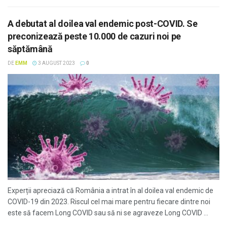
A debutat al doilea val endemic post-COVID. Se
preconizează peste 10.000 de cazuri noi pe
săptămână
DE
EMM
3 AUGUST 2023
0
Experții apreciază că România a intrat în al doilea val endemic de
COVID-19 din 2023. Riscul cel mai mare pentru fiecare dintre noi
este să facem Long COVID sau să ni se agraveze Long COVID ...