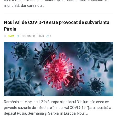
mondială, dar care nu a ...
Noul val de COVID-19 este provocat de subvarianta
Pirola
DE
EMM
3 OCTOMBRIE 2023
0
România este pe locul 2 în Europa și pe locul 3 în lume în ceea ce
privește cazurile de infectare în noul val COVID-19. Ţara noastră a
depășit Rusia, Germania și Serbia, în Europa. Noul ...