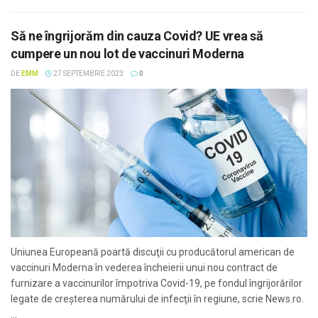
Să ne îngrijorăm din cauza Covid? UE vrea să
cumpere un nou lot de vaccinuri Moderna
DE
EMM
27 SEPTEMBRIE 2023
0
Uniunea Europeană poartă discuţii cu producătorul american de
vaccinuri Moderna în vederea încheierii unui nou contract de
furnizare a vaccinurilor împotriva Covid-19, pe fondul îngrijorărilor
legate de creşterea numărului de infecţii în regiune, scrie News.ro.
...