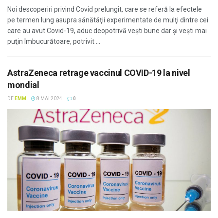
Noi descoperiri privind Covid prelungit, care se referă la efectele
pe termen lung asupra sănătăţii experimentate de mulţi dintre cei
care au avut Covid-19, aduc deopotrivă veşti bune dar şi veşti mai
puţin îmbucurătoare, potrivit ...
AstraZeneca retrage vaccinul COVID-19 la nivel
mondial
DE
EMM
8 MAI 2024
0