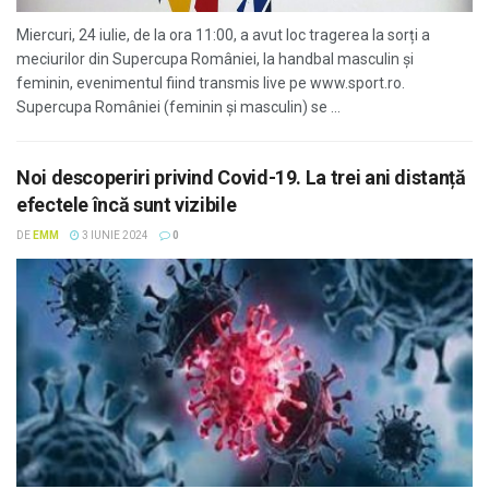
Miercuri, 24 iulie, de la ora 11:00, a avut loc tragerea la sorți a
meciurilor din Supercupa României, la handbal masculin și
feminin, evenimentul fiind transmis live pe www.sport.ro.
Supercupa României (feminin și masculin) se ...
Noi descoperiri privind Covid-19. La trei ani distanță
efectele încă sunt vizibile
DE
EMM
3 IUNIE 2024
0