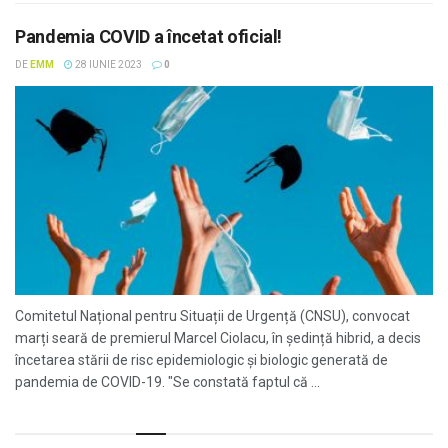
Pandemia COVID a încetat oficial!
DE
EMM
28 IUNIE 2023
0
Comitetul Național pentru Situații de Urgență (CNSU), convocat
marți seară de premierul Marcel Ciolacu, în ședință hibrid, a decis
încetarea stării de risc epidemiologic și biologic generată de
pandemia de COVID-19. "Se constată faptul că ...