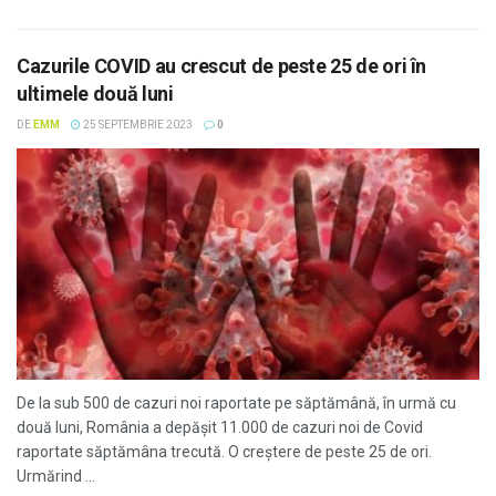
Cazurile COVID au crescut de peste 25 de ori în
ultimele două luni
DE
EMM
25 SEPTEMBRIE 2023
0
De la sub 500 de cazuri noi raportate pe săptămână, în urmă cu
două luni, România a depășit 11.000 de cazuri noi de Covid
raportate săptămâna trecută. O creștere de peste 25 de ori.
Urmărind ...