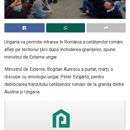
Ungaria va permite intrarea în România a cetățenilor români
aflați pe teritoriul țării după închiderea granițelor, spune
ministrul de Externe ungar.
Ministrul de Externe, Bogdan Aurescu a purtat, marți, o
discuție cu omologul ungar, Péter Szijjártó, pentru
deblocarea tranzitului cetățenilor români de la granița dintre
Austria și Ungaria.