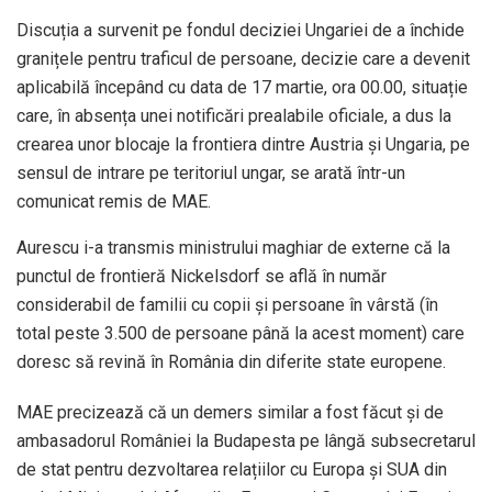
Discuția a survenit pe fondul deciziei Ungariei de a închide
granițele pentru traficul de persoane, decizie care a devenit
aplicabilă începând cu data de 17 martie, ora 00.00, situație
care, în absența unei notificări prealabile oficiale, a dus la
crearea unor blocaje la frontiera dintre Austria și Ungaria, pe
sensul de intrare pe teritoriul ungar, se arată într-un
comunicat remis de MAE.
Aurescu i-a transmis ministrului maghiar de externe că la
punctul de frontieră Nickelsdorf se află în număr
considerabil de familii cu copii și persoane în vârstă (în
total peste 3.500 de persoane până la acest moment) care
doresc să revină în România din diferite state europene.
MAE precizează că un demers similar a fost făcut și de
ambasadorul României la Budapesta pe lângă subsecretarul
de stat pentru dezvoltarea relațiilor cu Europa și SUA din