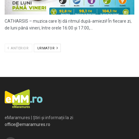
CATHARSIS – muzica care îți dă ritmul după-amiezii! În fiecare zi,
de luni până vineri, între orele 16:00 și 17:00,...
ANTERIOR
URMATOR
eMaramures | Știri și informații la zi
office@emaramures.ro