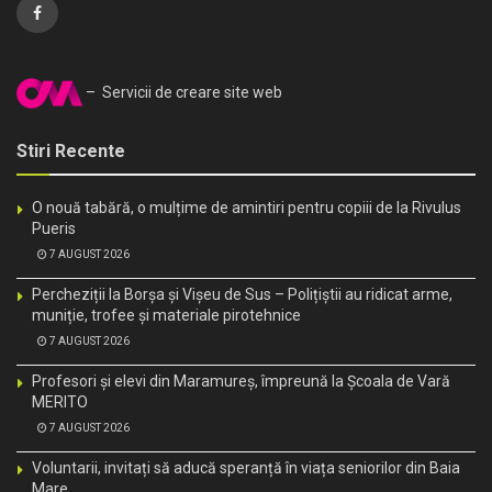
– Servicii de creare site web
Stiri Recente
O nouă tabără, o mulțime de amintiri pentru copiii de la Rivulus
Pueris
7 AUGUST 2026
Percheziții la Borșa și Vișeu de Sus – Polițiștii au ridicat arme,
muniție, trofee și materiale pirotehnice
7 AUGUST 2026
Profesori și elevi din Maramureș, împreună la Școala de Vară
MERITO
7 AUGUST 2026
Voluntarii, invitați să aducă speranță în viața seniorilor din Baia
Mare