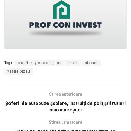
Tags:
biserica greco-catolica
hram
sisesti
vasile bizau
Stirea anterioara
Şoferii de autobuze şcolare, instruiţi de poliţiştii rutieri
maramureşeni
Stirea urmatoare