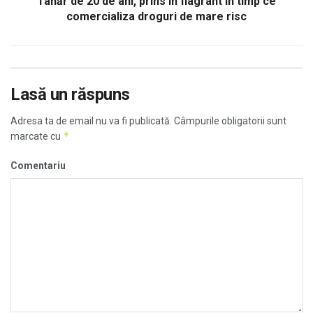
Tânăr de 20 de ani, prins în flagrant în timp ce
comercializa droguri de mare risc
Lasă un răspuns
Adresa ta de email nu va fi publicată.
Câmpurile obligatorii sunt
*
marcate cu
Comentariu