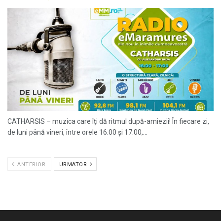
CATHARSIS – muzica care îți dă ritmul după-amiezii! În fiecare zi,
de luni până vineri, între orele 16:00 și 17:00,...
ANTERIOR
URMATOR