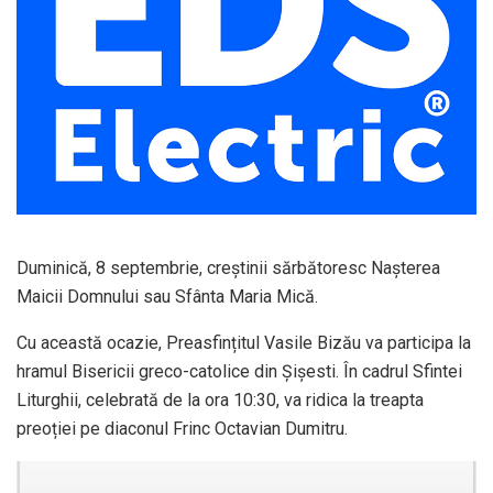
Duminică, 8 septembrie, creștinii sărbătoresc Nașterea
Maicii Domnului sau Sfânta Maria Mică.
Cu această ocazie, Preasfințitul Vasile Bizău va participa la
hramul Bisericii greco-catolice din Șișesti. În cadrul Sfintei
Liturghii, celebrată de la ora 10:30, va ridica la treapta
preoției pe diaconul Frinc Octavian Dumitru.