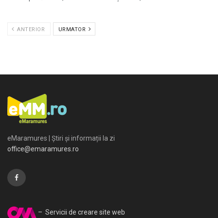
ANTERIOR
URMATOR
eMaramures | Știri și informații la zi
office@emaramures.ro
– Servicii de creare site web