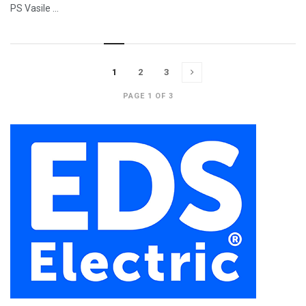
PS Vasile ...
1
2
3
PAGE 1 OF 3