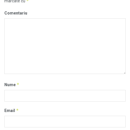
*
marcate cu
Comentariu
*
Nume
*
Email