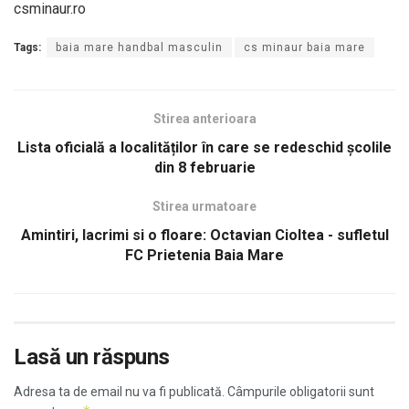
csminaur.ro
Tags:
baia mare handbal masculin
cs minaur baia mare
Stirea anterioara
Lista oficială a localităților în care se redeschid școlile
din 8 februarie
Stirea urmatoare
Amintiri, lacrimi si o floare: Octavian Cioltea - sufletul
FC Prietenia Baia Mare
Lasă un răspuns
Adresa ta de email nu va fi publicată.
Câmpurile obligatorii sunt