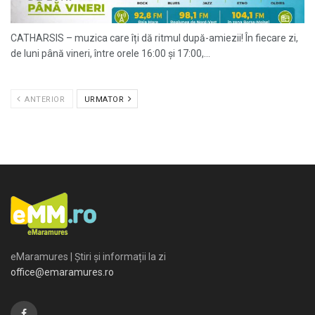
CATHARSIS – muzica care îți dă ritmul după-amiezii! În fiecare zi,
de luni până vineri, între orele 16:00 și 17:00,...
ANTERIOR
URMATOR
eMaramures | Știri și informații la zi
office@emaramures.ro