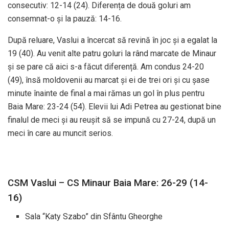
consecutiv: 12-14 (24). Diferența de două goluri am
consemnat-o și la pauză: 14-16.
După reluare, Vaslui a încercat să revină în joc și a egalat la
19 (40). Au venit alte patru goluri la rând marcate de Minaur
și se pare că aici s-a făcut diferență. Am condus 24-20
(49), însă moldovenii au marcat și ei de trei ori și cu șase
minute înainte de final a mai rămas un gol în plus pentru
Baia Mare: 23-24 (54). Elevii lui Adi Petrea au gestionat bine
finalul de meci și au reușit să se impună cu 27-24, după un
meci în care au muncit serios.
CSM Vaslui – CS Minaur Baia Mare: 26-29 (14-
16)
Sala “Katy Szabo” din Sfântu Gheorghe