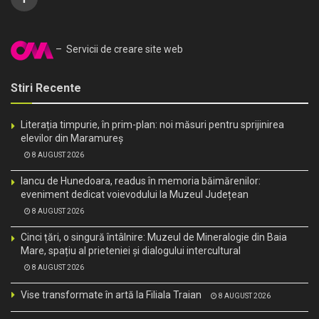
– Servicii de creare site web
Stiri Recente
Literația timpurie, în prim-plan: noi măsuri pentru sprijinirea
elevilor din Maramureș
8 AUGUST 2026
Iancu de Hunedoara, readus în memoria băimărenilor:
eveniment dedicat voievodului la Muzeul Județean
8 AUGUST 2026
Cinci țări, o singură întâlnire: Muzeul de Mineralogie din Baia
Mare, spațiu al prieteniei și dialogului intercultural
8 AUGUST 2026
Vise transformate în artă la Filiala Traian
8 AUGUST 2026