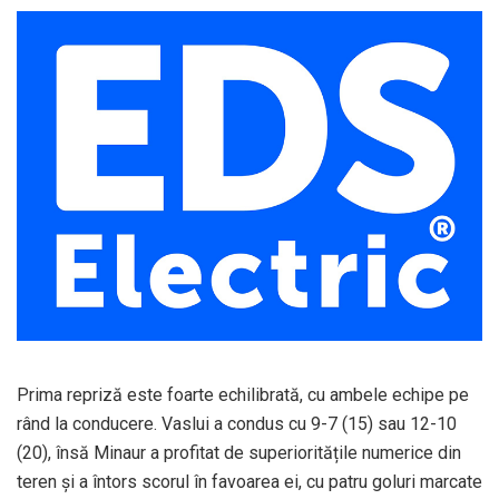
Prima repriză este foarte echilibrată, cu ambele echipe pe
rând la conducere. Vaslui a condus cu 9-7 (15) sau 12-10
(20), însă Minaur a profitat de superioritățile numerice din
teren și a întors scorul în favoarea ei, cu patru goluri marcate