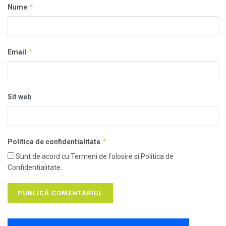
*
Nume
*
Email
Sit web
*
Politica de confidentialitate
Sunt de acord cu Termeni de folosire si Politica de
Confidentialitate.