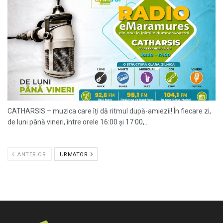
CATHARSIS – muzica care îți dă ritmul după-amiezii! În fiecare zi,
de luni până vineri, între orele 16:00 și 17:00,...
ANTERIOR
URMATOR