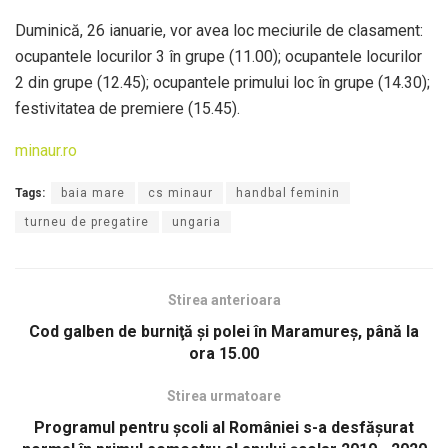
Duminică, 26 ianuarie, vor avea loc meciurile de clasament:
ocupantele locurilor 3 în grupe (11.00); ocupantele locurilor
2 din grupe (12.45); ocupantele primului loc în grupe (14.30);
festivitatea de premiere (15.45).
minaur.ro
Tags:
baia mare
cs minaur
handbal feminin
turneu de pregatire
ungaria
Stirea anterioara
Cod galben de burniţă şi polei în Maramureş, până la
ora 15.00
Stirea urmatoare
Programul pentru școli al României s-a desfășurat