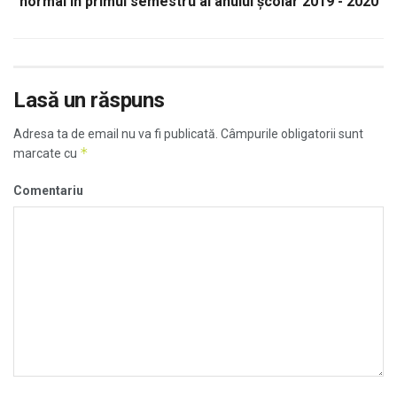
normal în primul semestru al anului școlar 2019 - 2020
Lasă un răspuns
Adresa ta de email nu va fi publicată.
Câmpurile obligatorii sunt
*
marcate cu
Comentariu