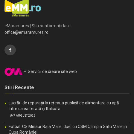
eMaramures | Știri și informații la zi
office@emaramures.ro
– Servicii de creare site web
Stiri Recente
Lucrări de reparații la rețeaua publică de alimentare cu apă
între calea ferată și Italsofa
7 AUGUST 2026
Fotbal. CS Minaur Baia Mare, duel cu CSM Olimpia Satu Mare în
Cupa României