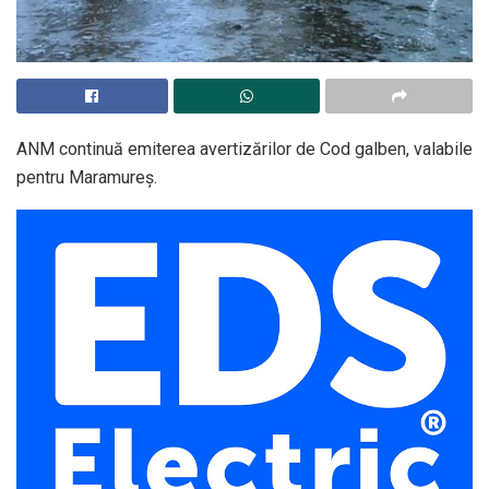
ANM continuă emiterea avertizărilor de Cod galben, valabile
pentru Maramureş.