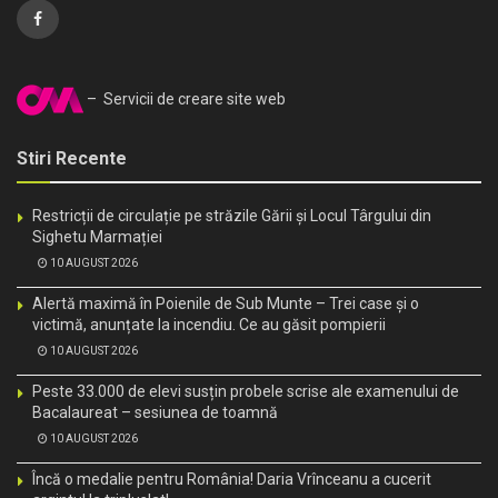
– Servicii de creare site web
Stiri Recente
Restricții de circulație pe străzile Gării și Locul Târgului din
Sighetu Marmației
10 AUGUST 2026
Alertă maximă în Poienile de Sub Munte – Trei case și o
victimă, anunțate la incendiu. Ce au găsit pompierii
10 AUGUST 2026
Peste 33.000 de elevi susțin probele scrise ale examenului de
Bacalaureat – sesiunea de toamnă
10 AUGUST 2026
Încă o medalie pentru România! Daria Vrînceanu a cucerit