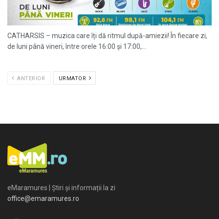
CATHARSIS – muzica care îți dă ritmul după-amiezii! În fiecare zi,
de luni până vineri, între orele 16:00 și 17:00,...
ANTERIOR
URMATOR
eMaramures | Știri și informații la zi
office@emaramures.ro