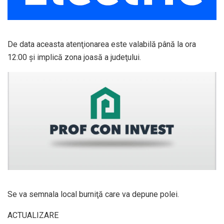
De data aceasta atenţionarea este valabilă până la ora
12:00 şi implică zona joasă a judeţului.
Se va semnala local burniţă care va depune polei.
ACTUALIZARE