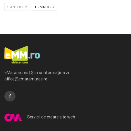
ANTERIOR
URMATOR
eMaramures | Știri și informații la zi
office@emaramures.ro
– Servicii de creare site web