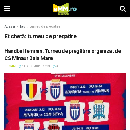
Acasa
Tag
turneu de pregatire
Etichetă: turneu de pregatire
Handbal feminin. Turneu de pregătire organizat de
CS Minaur Baia Mare
DE
EMM
11 DECEMBRIE 2023
0