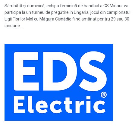
Sâmbătă și duminică, echipa feminină de handbal a CS Minaur va
participa la un turneu de pregătire în Ungaria, jocul din campionatul
Ligii Florilor Mol cu Măgura Cisnădie fiind amânat pentru 29 sau 30
ianuarie ...