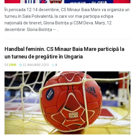
În perioada 12-14 decembrie, CS Minaur Baia Mare va organiza un
turneu în Sala Polivalentă, la care vor mai participa echipa
națională de tineret, Gloria Bistrița și CSM Deva. Marți, 12
decembrie: Gloria Bistrița – ...
Handbal feminin. CS Minaur Baia Mare participă la
un turneu de pregătire în Ungaria
DE
EMM
22 IANUARIE 2020
0