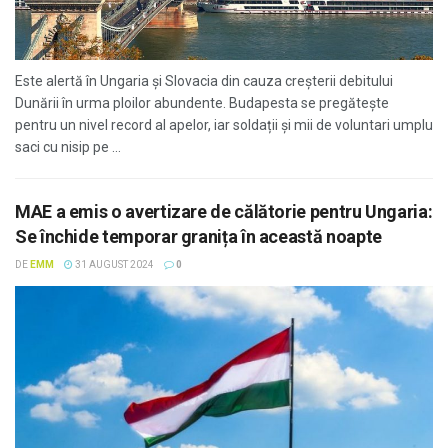
Este alertă în Ungaria și Slovacia din cauza creșterii debitului
Dunării în urma ploilor abundente. Budapesta se pregăteşte
pentru un nivel record al apelor, iar soldații și mii de voluntari umplu
saci cu nisip pe ...
MAE a emis o avertizare de călătorie pentru Ungaria:
Se închide temporar granița în această noapte
DE
EMM
31 AUGUST 2024
0