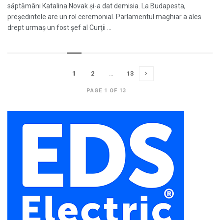
săptămâni Katalina Novak şi-a dat demisia. La Budapesta,
preşedintele are un rol ceremonial. Parlamentul maghiar a ales
drept urmaş un fost şef al Curţii ...
1
2
…
13
PAGE 1 OF 13