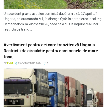
Un accident grav a avut loc duminică după-amiază, 27 aprilie, în
Ungaria, pe autostrada M1, în direcția Győr, în apropierea localității
Herceghalom, la kilometrul 26, ceea ce a dus la impunerea unor
restricții de trafic, ...
Avertisment pentru cei care tranzitează Ungaria.
Restricții de circulație pentru camioanele de mare
tonaj
DE
EMM
23 OCTOMBRIE 2024
0