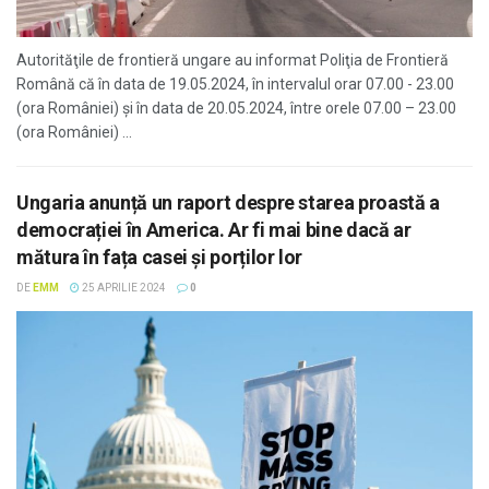
Autorităţile de frontieră ungare au informat Poliţia de Frontieră
Română că în data de 19.05.2024, în intervalul orar 07.00 - 23.00
(ora României) și în data de 20.05.2024, între orele 07.00 – 23.00
(ora României) ...
Ungaria anunță un raport despre starea proastă a
democrației în America. Ar fi mai bine dacă ar
mătura în fața casei și porților lor
DE
EMM
25 APRILIE 2024
0