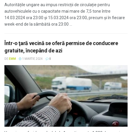
Autoritățile ungare au impus restricții de circulație pentru
autovehiculele cu o capacitate mai mare de 7,5 tone între
14.03.2024 ora 23:00 și 15.03.2024 ora 23:00, precum și în fiecare
week-end de la sâmbătă ora 23:00 ...
Într-o ţară vecină se oferă permise de conducere
gratuite, începând de azi
DE
EMM
1 MARTIE 2024
0