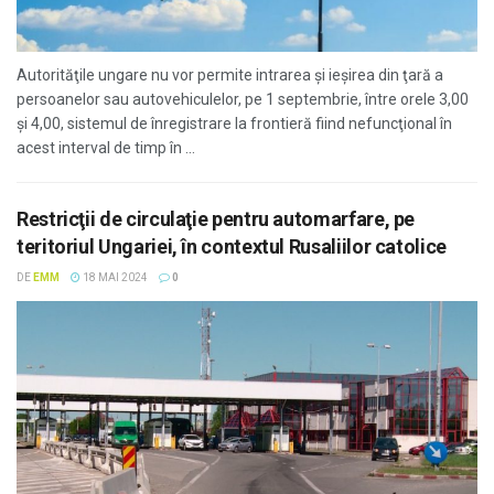
Autorităţile ungare nu vor permite intrarea şi ieşirea din ţară a
persoanelor sau autovehiculelor, pe 1 septembrie, între orele 3,00
şi 4,00, sistemul de înregistrare la frontieră fiind nefuncţional în
acest interval de timp în ...
Restricţii de circulaţie pentru automarfare, pe
teritoriul Ungariei, în contextul Rusaliilor catolice
DE
EMM
18 MAI 2024
0