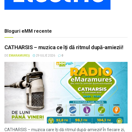
Bloguri eMM recente
CATHARSIS – muzica ce îți dă ritmul după-amiezii!
DE
EMARAMUREȘ
29 IULIE 2026
0
CATHARSIS – muzica care îți dă ritmul după-amiezii! În fiecare zi,