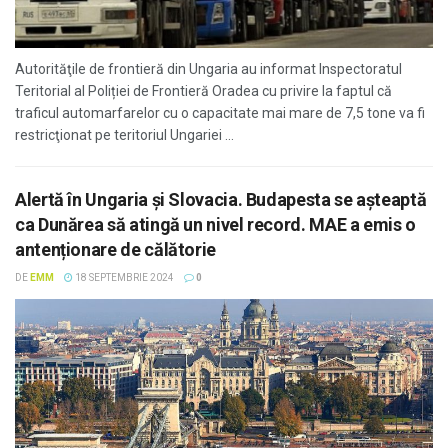
Autorităţile de frontieră din Ungaria au informat Inspectoratul
Teritorial al Poliției de Frontieră Oradea cu privire la faptul că
traficul automarfarelor cu o capacitate mai mare de 7,5 tone va fi
restricţionat pe teritoriul Ungariei ...
Alertă în Ungaria și Slovacia. Budapesta se așteaptă
ca Dunărea să atingă un nivel record. MAE a emis o
antenționare de călătorie
DE
EMM
18 SEPTEMBRIE 2024
0