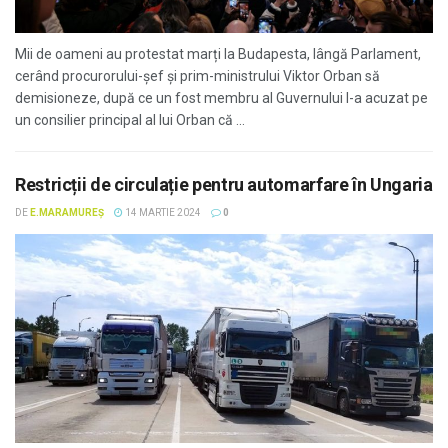
Mii de oameni au protestat marți la Budapesta, lângă Parlament,
cerând procurorului-șef și prim-ministrului Viktor Orban să
demisioneze, după ce un fost membru al Guvernului l-a acuzat pe
un consilier principal al lui Orban că ...
Restricții de circulație pentru automarfare în Ungaria
DE
E.MARAMUREȘ
14 MARTIE 2024
0