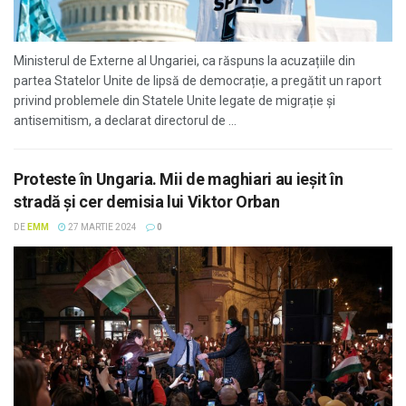
Ministerul de Externe al Ungariei, ca răspuns la acuzațiile din
partea Statelor Unite de lipsă de democrație, a pregătit un raport
privind problemele din Statele Unite legate de migrație și
antisemitism, a declarat directorul de ...
Proteste în Ungaria. Mii de maghiari au ieșit în
stradă și cer demisia lui Viktor Orban
DE
EMM
27 MARTIE 2024
0