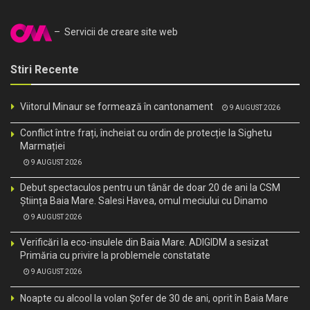
– Servicii de creare site web
Stiri Recente
Viitorul Minaur se formează în cantonament
9 AUGUST 2026
Conflict între frați, încheiat cu ordin de protecție la Sighetu
Marmației
9 AUGUST 2026
Debut spectaculos pentru un tânăr de doar 20 de ani la CSM
Știința Baia Mare. Salesi Havea, omul meciului cu Dinamo
9 AUGUST 2026
Verificări la eco-insulele din Baia Mare. ADIGIDM a sesizat
Primăria cu privire la problemele constatate
9 AUGUST 2026
Noapte cu alcool la volan Șofer de 30 de ani, oprit în Baia Mare