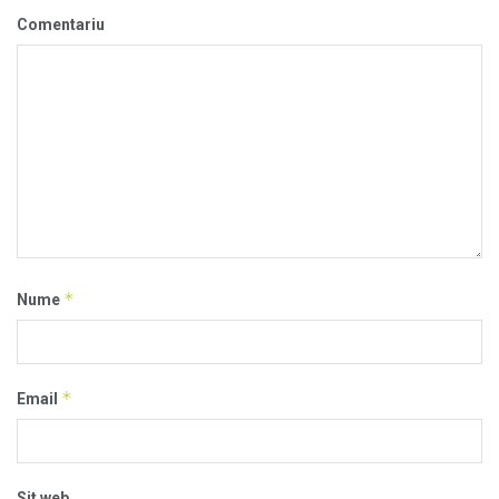
Comentariu
*
Nume
*
Email
Sit web