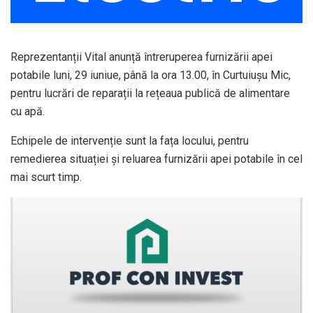
Reprezentanții Vital anunță întreruperea furnizării apei
potabile luni, 29 iuniue, până la ora 13.00, în Curtuiușu Mic,
pentru lucrări de reparații la rețeaua publică de alimentare
cu apă.
Echipele de intervenție sunt la fața locului, pentru
remedierea situației și reluarea furnizării apei potabile în cel
mai scurt timp.