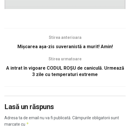
Stirea anterioara
Mișcarea așa-zis suveranistă a murit! Amin!
Stirea urmatoare
A intrat în vigoare CODUL ROȘU de caniculă. Urmează
3 zile cu temperaturi extreme
Lasă un răspuns
Adresa ta de email nu va fi publicată.
Câmpurile obligatorii sunt
*
marcate cu