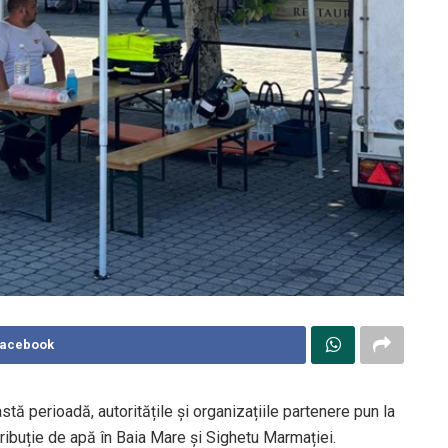
Facebook
tă perioadă, autoritățile și organizațiile partenere pun la
tribuție de apă în Baia Mare și Sighetu Marmației.