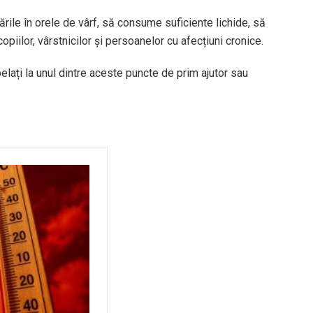
rile în orele de vârf, să consume suficiente lichide, să
opiilor, vârstnicilor și persoanelor cu afecțiuni cronice.
apelați la unul dintre aceste puncte de prim ajutor sau