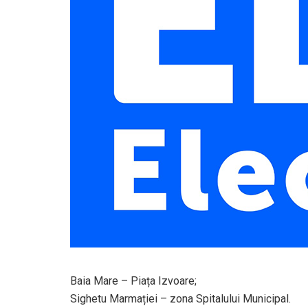
Baia Mare – Piața Izvoare;
Sighetu Marmației – zona Spitalului Municipal.