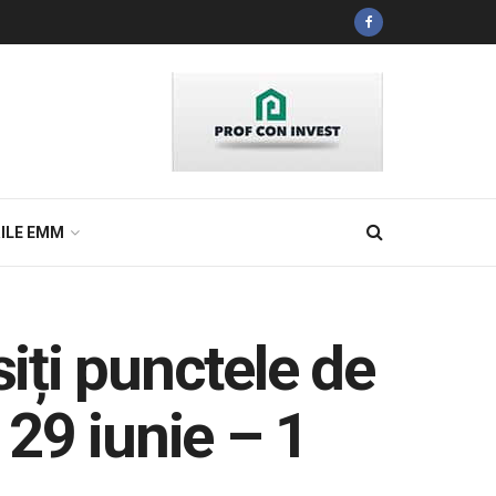
ILE EMM
iți punctele de
 29 iunie – 1