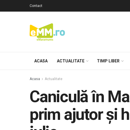
Contact
ACASA
ACTUALITATE
TIMP LIBER
Acasa
Actualitate
Caniculă în Ma
prim ajutor și 