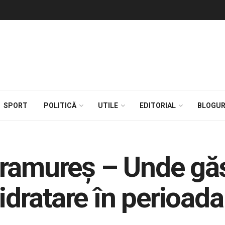
SPORT
POLITICĂ
UTILE
EDITORIAL
BLOGUR
ramureș – Unde găs
hidratare în perioada