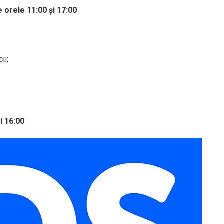
 orele 11:00 și 17:00
ii;
i 16:00