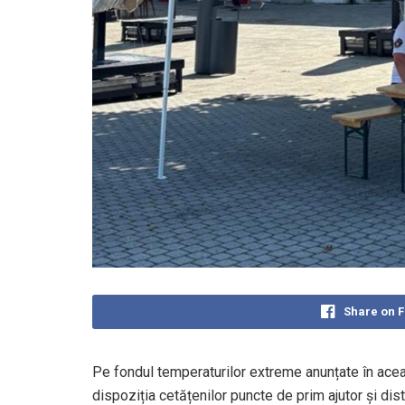
Share on 
Pe fondul temperaturilor extreme anunțate în aceas
dispoziția cetățenilor puncte de prim ajutor și dis