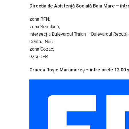
Direcția de Asistență Socială Baia Mare – între
zona RFN;
zona Semilună;
intersecția Bulevardul Traian – Bulevardul Republic
Centrul Nou;
zona Cozac;
Gara CFR.
Crucea Roșie Maramureș – între orele 12:00 ș