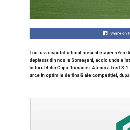
Share on 
Luni s-a disputat ultimul meci al etapei a 6-a
deplasat din nou la Someșeni, acolo unde a întâ
în turul 4 din Cupa României. Atunci a fost 3-1
urce în optimile de finală ale competiției, după