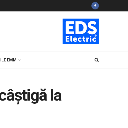
ILE EMM
câștigă la