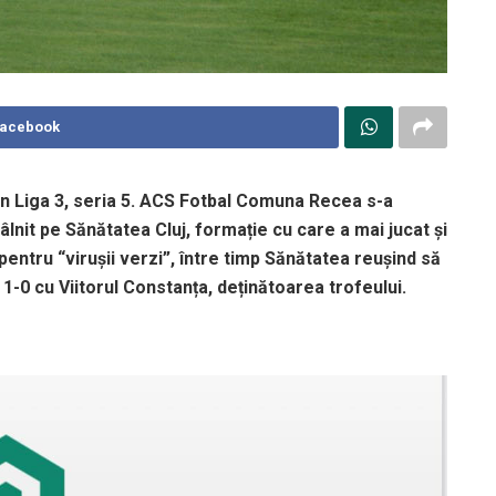
Facebook
 din Liga 3, seria 5. ACS Fotbal Comuna Recea s-a
lnit pe Sănătatea Cluj, formație cu care a mai jucat și
 pentru “virușii verzi”, între timp Sănătatea reușind să
 1-0 cu Viitorul Constanța, deținătoarea trofeului.