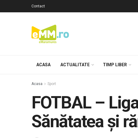
Contact
ACASA
ACTUALITATE
TIMP LIBER
Acasa
Sport
FOTBAL – Liga 
Sănătatea și r