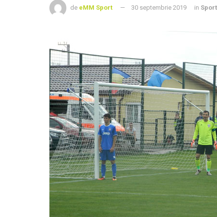
de
eMM Sport
30 septembrie 2019
in
Sport