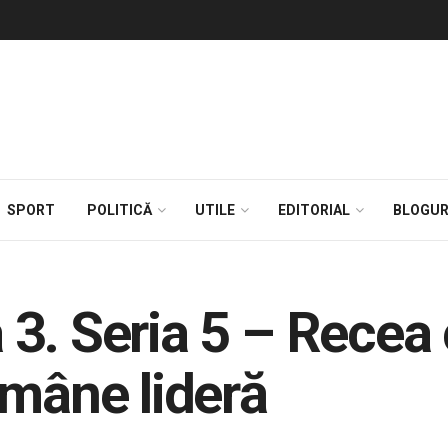
SPORT
POLITICĂ
UTILE
EDITORIAL
BLOGUR
3. Seria 5 – Recea 
ămâne lideră