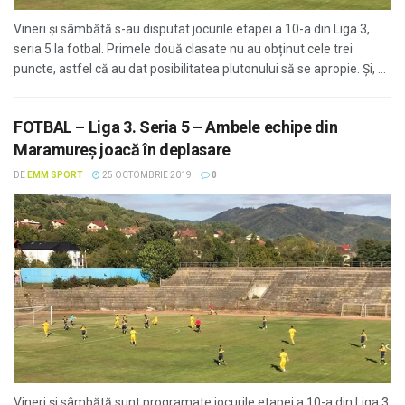
Vineri și sâmbătă s-au disputat jocurile etapei a 10-a din Liga 3,
seria 5 la fotbal. Primele două clasate nu au obținut cele trei
puncte, astfel că au dat posibilitatea plutonului să se apropie. Și, ...
FOTBAL – Liga 3. Seria 5 – Ambele echipe din
Maramureș joacă în deplasare
DE
EMM SPORT
25 OCTOMBRIE 2019
0
Vineri și sâmbătă sunt programate jocurile etapei a 10-a din Liga 3,