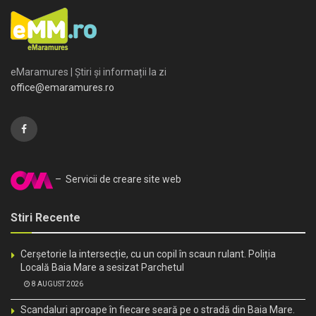
eMaramures | Știri și informații la zi
office@emaramures.ro
– Servicii de creare site web
Stiri Recente
Cerșetorie la intersecție, cu un copil în scaun rulant. Poliția
Locală Baia Mare a sesizat Parchetul
8 AUGUST 2026
Scandaluri aproape în fiecare seară pe o stradă din Baia Mare.