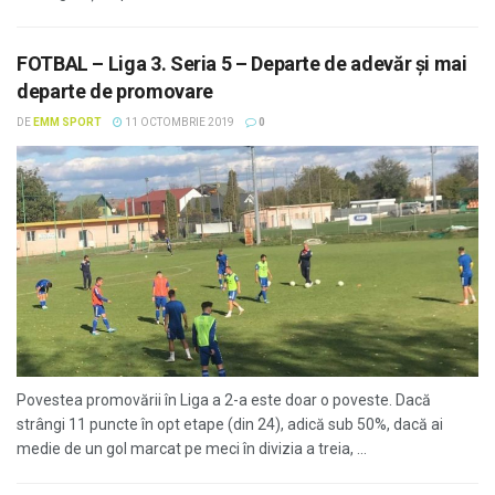
FOTBAL – Liga 3. Seria 5 – Departe de adevăr și mai
departe de promovare
DE
EMM SPORT
11 OCTOMBRIE 2019
0
Povestea promovării în Liga a 2-a este doar o poveste. Dacă
strângi 11 puncte în opt etape (din 24), adică sub 50%, dacă ai
medie de un gol marcat pe meci în divizia a treia, ...