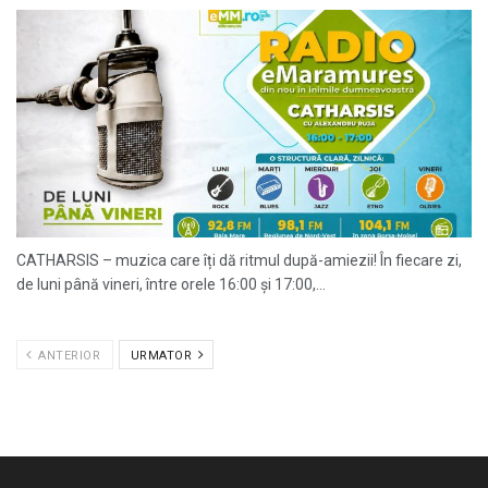
CATHARSIS – muzica care îți dă ritmul după-amiezii! În fiecare zi,
de luni până vineri, între orele 16:00 și 17:00,...
ANTERIOR
URMATOR