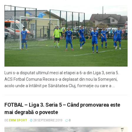
Luni s-a disputat ultimul meci al etapei a 6-a din Liga 3, seria 5.
ACS Fotbal Comuna Recea s-a deplasat din nou la Someșeni,
acolo unde a întâlnit pe Sănătatea Cluj, formație cu care a ...
FOTBAL – Liga 3. Seria 5 – Când promovarea este
mai degrabă o poveste
DE
EMM SPORT
28 SEPTEMBRIE 2019
0