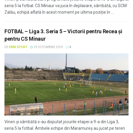
seria 5 la fotbal. CS Minaur va juca în deplasare, sâmbătă, cu SCM
Zalău, echipă aflată în acest moment pe ultima poziție în ...
FOTBAL – Liga 3. Seria 5 – Victorii pentru Recea și
pentru CS Minaur
DE
EMM SPORT
19 OCTOMBRIE 2019
0
Vineri și sâmbătă s-au disputat jocurile etapei a 9-a din Liga 3,
seria 5 la fotbal. Ambele echipe din Maramureș au jucat pe teren