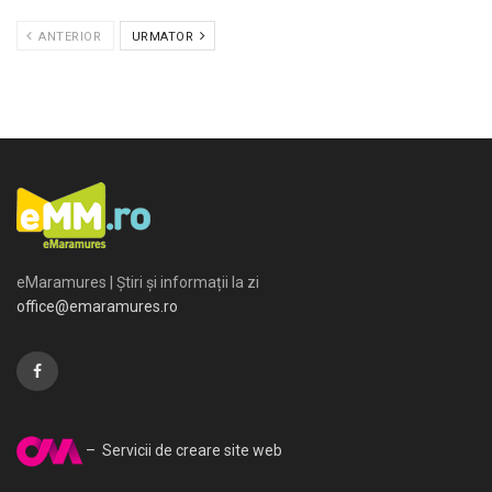
ANTERIOR
URMATOR
eMaramures | Știri și informații la zi
office@emaramures.ro
– Servicii de creare site web