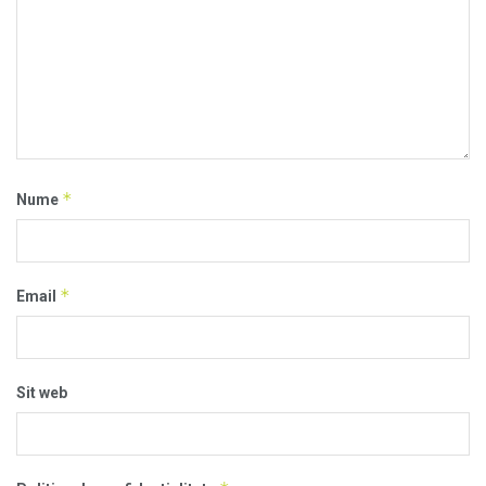
*
Nume
*
Email
Sit web