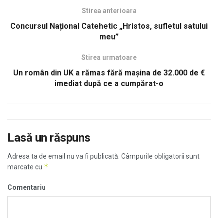
Stirea anterioara
Concursul Național Catehetic „Hristos, sufletul satului
meu”
Stirea urmatoare
Un român din UK a rămas fără mașina de 32.000 de €
imediat după ce a cumpărat-o
Lasă un răspuns
Adresa ta de email nu va fi publicată.
Câmpurile obligatorii sunt
*
marcate cu
Comentariu