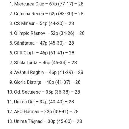
Miercurea Ciuc – 67p (77-17) – 28
Comuna Recea – 62p (83-30) – 28
CS Minaur – 54p (44-20) – 28
Olimpic Râșnov – 52p (34-26) – 28
Sănătatea – 47p (45-30) – 28
CFR Cluj II – 46p (61-41) – 28
Sticla Turda – 46p (46-34) – 28
Avântul Reghin – 46p (41-29) – 28
Gloria Bistrița – 40p (41-37) – 28
Od. Secuiesc – 35p (36-38) – 28
Unirea Dej – 32p (40-40) – 28
AFC Hărman – 32p (39-41) – 28
Unirea Tășnad – 30p (45-60) – 28