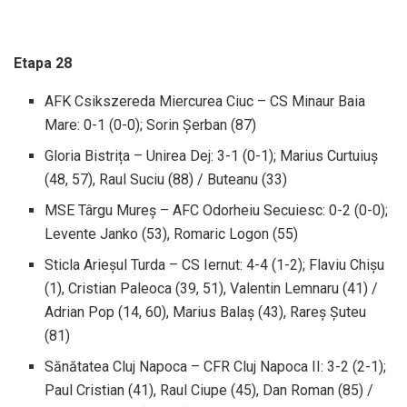
Etapa 28
AFK Csikszereda Miercurea Ciuc – CS Minaur Baia
Mare: 0-1 (0-0); Sorin Șerban (87)
Gloria Bistrița – Unirea Dej: 3-1 (0-1); Marius Curtuiuș
(48, 57), Raul Suciu (88) / Buteanu (33)
MSE Târgu Mureș – AFC Odorheiu Secuiesc: 0-2 (0-0);
Levente Janko (53), Romaric Logon (55)
Sticla Arieșul Turda – CS Iernut: 4-4 (1-2); Flaviu Chișu
(1), Cristian Paleoca (39, 51), Valentin Lemnaru (41) /
Adrian Pop (14, 60), Marius Balaș (43), Rareș Șuteu
(81)
Sănătatea Cluj Napoca – CFR Cluj Napoca II: 3-2 (2-1);
Paul Cristian (41), Raul Ciupe (45), Dan Roman (85) /