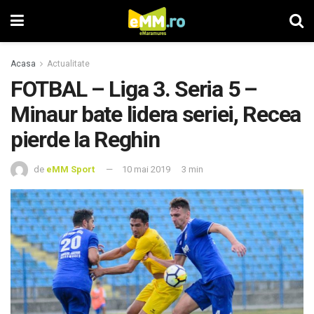
Acasa
Actualitate
FOTBAL – Liga 3. Seria 5 –
Minaur bate lidera seriei, Recea
pierde la Reghin
de
eMM Sport
10 mai 2019
3 min