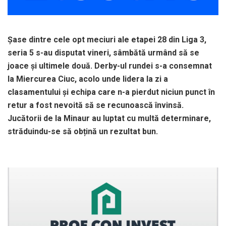
Șase dintre cele opt meciuri ale etapei 28 din Liga 3,
seria 5 s-au disputat vineri, sâmbătă urmând să se
joace și ultimele două. Derby-ul rundei s-a consemnat
la Miercurea Ciuc, acolo unde lidera la zi a
clasamentului și echipa care n-a pierdut niciun punct în
retur a fost nevoită să se recunoască învinsă.
Jucătorii de la Minaur au luptat cu multă determinare,
străduindu-se să obțină un rezultat bun.