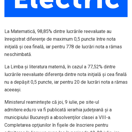
La Matematică, 98,85% dintre lucrările reevaluate au
înregistrat diferenţe de maximum 0,5 puncte între nota
iniţială şi cea finală, iar pentru 778 de lucrări nota a rămas
neschimbată.
La Limba şi literatura maternă, în cazul a 77,52% dintre
lucrările reevaluate diferenţa dintre nota iniţială şi cea finală
nu a depăşit 0,5 puncte, iar pentru 20 de lucrări nota a rămas
aceeaşi.
Ministerul reaminteşte că joi, 9 iulie, pe site-ul
admitere.edu.ro va fi publicată ierarhia judeţeană şi a
municipiului Bucureşti a absolvenţilor clasei a VIII-a.
Completarea opţiunilor în fişele de înscriere pentru