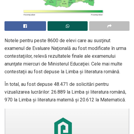
Notele pentru peste 8600 de elevi care au susţinut
examenul de Evaluare Naţională au fost modificate în urma
contestaţiilor, relevă rezultatele finale ale examenului
anunţate miercuri de Ministerul Educaţiei. Cele mai multe
contestaţii au fost depuse la Limba şi literatura română.
În total, au fost depuse 48.471 de solicitări pentru
vizualizarea lucrărilor: 26.889 la Limba şi literatura română,
970 la Limba şi literatura maternă şi 20.612 la Matematică.