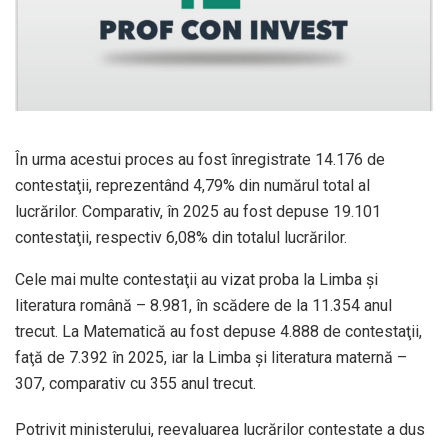
În urma acestui proces au fost înregistrate 14.176 de
contestaţii, reprezentând 4,79% din numărul total al
lucrărilor. Comparativ, în 2025 au fost depuse 19.101
contestaţii, respectiv 6,08% din totalul lucrărilor.
Cele mai multe contestaţii au vizat proba la Limba şi
literatura română – 8.981, în scădere de la 11.354 anul
trecut. La Matematică au fost depuse 4.888 de contestaţii,
faţă de 7.392 în 2025, iar la Limba şi literatura maternă –
307, comparativ cu 355 anul trecut.
Potrivit ministerului, reevaluarea lucrărilor contestate a dus