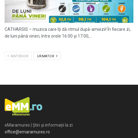
CATHARSIS – muzica care îți dă ritmul după-amiezii! În fiecare zi,
de luni până vineri, între orele 16:00 și 17:00,...
ANTERIOR
URMATOR
eMaramures | Știri și informații la zi
office@emaramures.ro