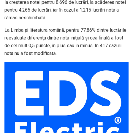
la creşterea notei pentru 8.696 de lucrări, la scăderea notei
pentru 4.265 de lucrări, iar în cazul a 1.215 lucrări nota a
rămas neschimbată.
La Limba şi literatura română, pentru 77,86% dintre lucrările
reevaluate diferenţa dintre nota iniţială şi cea finală a fost
de cel mult 0,5 puncte, în plus sau în minus. În 417 cazuri
nota nu a fost modificată.