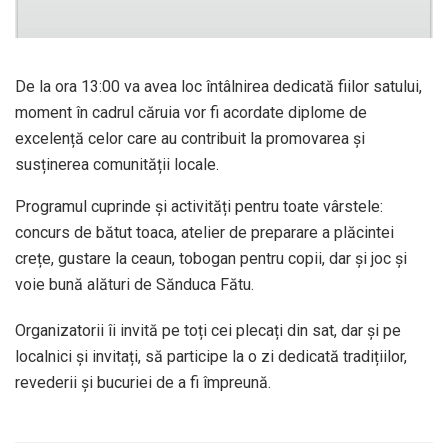
De la ora 13:00 va avea loc întâlnirea dedicată fiilor satului,
moment în cadrul căruia vor fi acordate diplome de
excelență celor care au contribuit la promovarea și
susținerea comunității locale.
Programul cuprinde și activități pentru toate vârstele:
concurs de bătut toaca, atelier de preparare a plăcintei
crețe, gustare la ceaun, tobogan pentru copii, dar și joc și
voie bună alături de Sănduca Fătu.
Organizatorii îi invită pe toți cei plecați din sat, dar și pe
localnici și invitați, să participe la o zi dedicată tradițiilor,
revederii și bucuriei de a fi împreună.