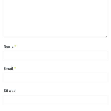
*
Nume
*
Email
Sit web