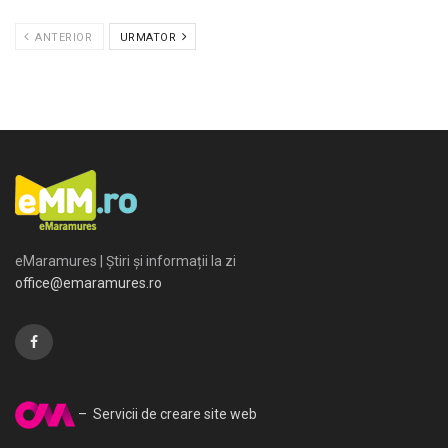
ANTERIOR
URMATOR
eMaramures | Știri și informații la zi
office@emaramures.ro
– Servicii de creare site web