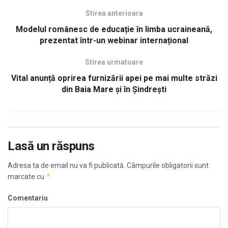
Stirea anterioara
Modelul românesc de educație în limba ucraineană,
prezentat într-un webinar internațional
Stirea urmatoare
Vital anunță oprirea furnizării apei pe mai multe străzi
din Baia Mare și în Șindrești
Lasă un răspuns
Adresa ta de email nu va fi publicată.
Câmpurile obligatorii sunt
*
marcate cu
Comentariu