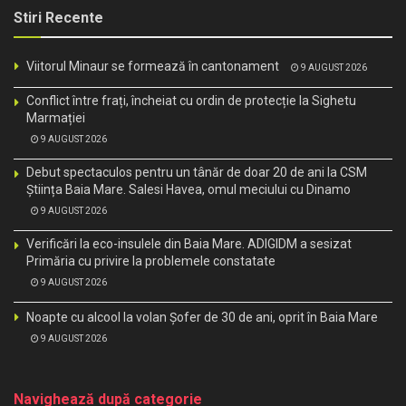
Stiri Recente
Viitorul Minaur se formează în cantonament
9 AUGUST 2026
Conflict între frați, încheiat cu ordin de protecție la Sighetu
Marmației
9 AUGUST 2026
Debut spectaculos pentru un tânăr de doar 20 de ani la CSM
Știința Baia Mare. Salesi Havea, omul meciului cu Dinamo
9 AUGUST 2026
Verificări la eco-insulele din Baia Mare. ADIGIDM a sesizat
Primăria cu privire la problemele constatate
9 AUGUST 2026
Noapte cu alcool la volan Șofer de 30 de ani, oprit în Baia Mare
9 AUGUST 2026
Navighează după categorie