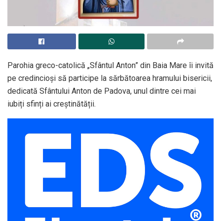
Parohia greco-catolică „Sfântul Anton” din Baia Mare îi invită
pe credincioși să participe la sărbătoarea hramului bisericii,
dedicată Sfântului Anton de Padova, unul dintre cei mai
iubiți sfinți ai creștinătății.