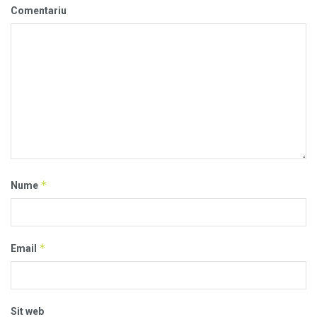
Comentariu
*
Nume
*
Email
Sit web