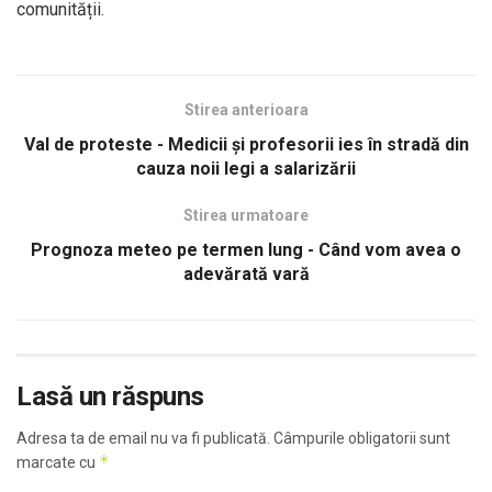
comunității.
Stirea anterioara
Val de proteste - Medicii și profesorii ies în stradă din
cauza noii legi a salarizării
Stirea urmatoare
Prognoza meteo pe termen lung - Când vom avea o
adevărată vară
Lasă un răspuns
Adresa ta de email nu va fi publicată.
Câmpurile obligatorii sunt
*
marcate cu