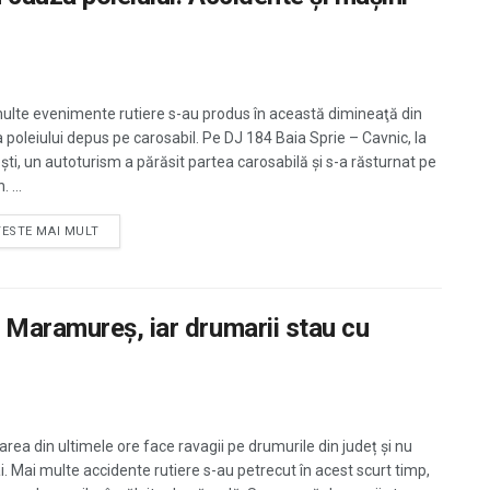
ulte evenimente rutiere s-au produs în această dimineaţă din
 poleiului depus pe carosabil. Pe DJ 184 Baia Sprie – Cavnic, la
ști, un autoturism a părăsit partea carosabilă și s-a răsturnat pe
 ...
TESTE MAI MULT
 Maramureș, iar drumarii stau cu
area din ultimele ore face ravagii pe drumurile din județ și nu
. Mai multe accidente rutiere s-au petrecut în acest scurt timp,