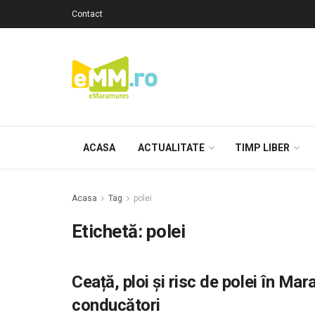
Contact
ACASA
ACTUALITATE
TIMP LIBER
Acasa
Tag
polei
Etichetă: polei
Ceață, ploi și risc de polei în 
conducători