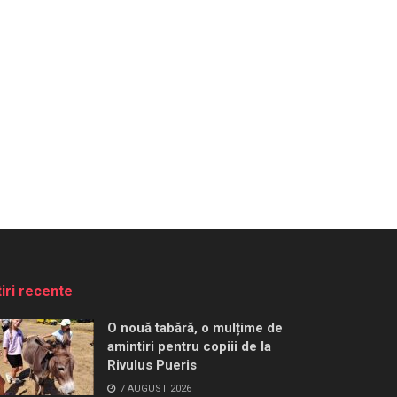
tiri recente
O nouă tabără, o mulțime de
amintiri pentru copiii de la
Rivulus Pueris
7 AUGUST 2026