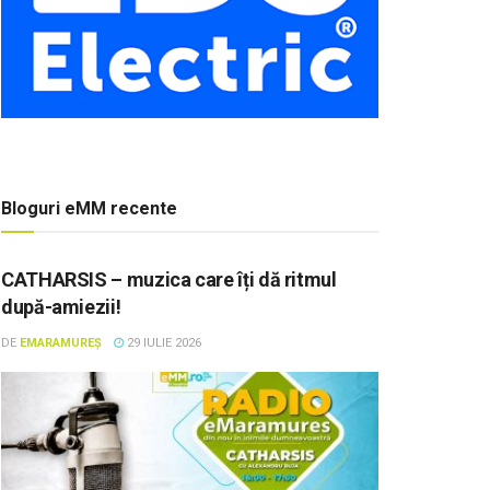
Bloguri eMM recente
CATHARSIS – muzica care îți dă ritmul
după-amiezii!
DE
EMARAMUREȘ
29 IULIE 2026