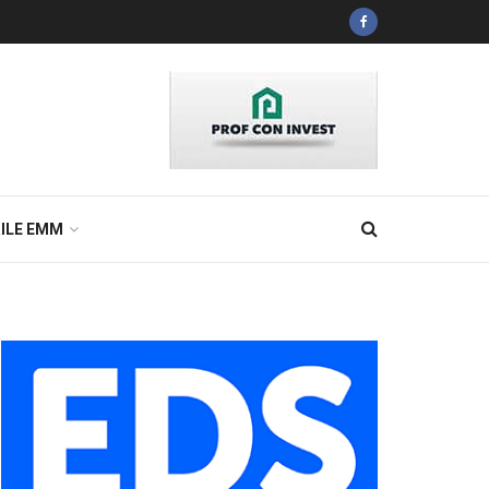
ILE EMM