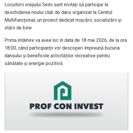
Locuitorii orașului Seini sunt invitați să participe la
deschiderea noului club de dans organizat la Centrul
Multifuncțional, un proiect dedicat mișcării, socializării și
stării de bine.
Prima întâlnire va avea loc în data de 18 mai 2026, de la ora
18:00, când participanții vor descoperi împreună bucuria
dansului și beneficiile activităților recreative pentru
sănătate și energie pozitivă.