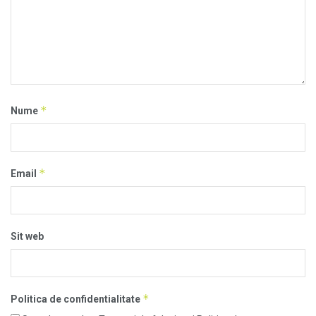
*
Nume
*
Email
Sit web
*
Politica de confidentialitate