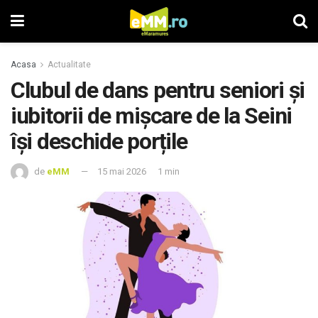
Acasa
Actualitate
Clubul de dans pentru seniori și
iubitorii de mișcare de la Seini
își deschide porțile
de
eMM
15 mai 2026
1 min