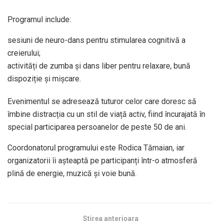
Programul include:
sesiuni de neuro-dans pentru stimularea cognitivă a
creierului;
activități de zumba și dans liber pentru relaxare, bună
dispoziție și mișcare.
Evenimentul se adresează tuturor celor care doresc să
îmbine distracția cu un stil de viață activ, fiind încurajată în
special participarea persoanelor de peste 50 de ani.
Coordonatorul programului este Rodica Tămaian, iar
organizatorii îi așteaptă pe participanți într-o atmosferă
plină de energie, muzică și voie bună.
Stirea anterioara