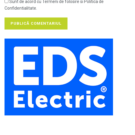
Sunt de acord cu Termeni de folosire si Politica de
Confidentialitate.