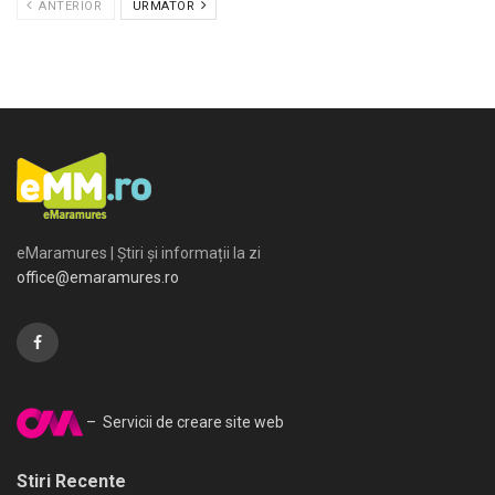
ANTERIOR
URMATOR
eMaramures | Știri și informații la zi
office@emaramures.ro
– Servicii de creare site web
Stiri Recente