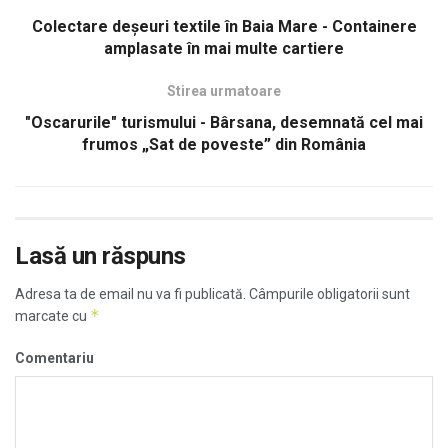
Colectare deșeuri textile în Baia Mare - Containere
amplasate în mai multe cartiere
Stirea urmatoare
"Oscarurile" turismului - Bârsana, desemnată cel mai
frumos „Sat de poveste” din România
Lasă un răspuns
Adresa ta de email nu va fi publicată.
Câmpurile obligatorii sunt
*
marcate cu
Comentariu